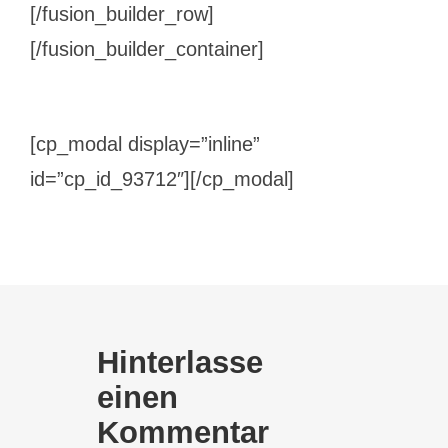
[/fusion_builder_row]
[/fusion_builder_container]
[cp_modal display=”inline”
id=”cp_id_93712″][/cp_modal]
Hinterlasse
einen
Kommentar