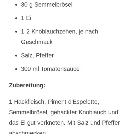
30 g Semmelbrösel
1 Ei
1-2 Knoblauchzehen, je nach
Geschmack
Salz, Pfeffer
300 ml Tomatensauce
Zubereitung:
1
Hackfleisch, Piment d’Espelette,
Semmelbrösel, gehackter Knoblauch und
das Ei gut verkneten. Mit Salz und Pfeffer
abschmecken.