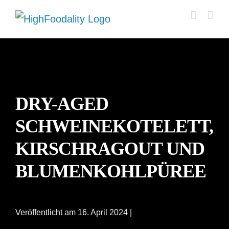
Zum
Inhalt
springen
DRY-AGED
SCHWEINEKOTELETT,
KIRSCHRAGOUT UND
BLUMENKOHLPÜREE
Veröffentlicht am 16. April 2024 |