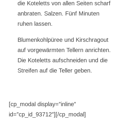
die Koteletts von allen Seiten scharf
anbraten. Salzen. Fünf Minuten
ruhen lassen.
Blumenkohlpüree und Kirschragout
auf vorgewärmten Tellern anrichten.
Die Koteletts aufschneiden und die
Streifen auf die Teller geben.
[cp_modal display=”inline”
id=”cp_id_93712″][/cp_modal]