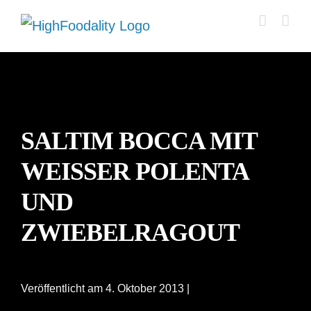
Zum
Inhalt
springen
SALTIM BOCCA MIT
WEISSER POLENTA U
ND Z
WIEBELRAGOUT
Veröffentlicht am 4. Oktober 2013 |