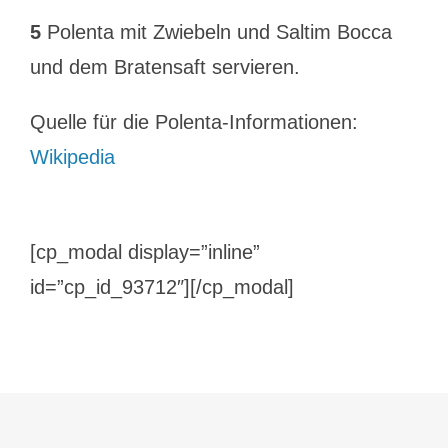
5
Polenta mit Zwiebeln und Saltim Bocca
und dem Bratensaft servieren.
Quelle für die Polenta-Informationen:
Wikipedia
[cp_modal display=”inline”
id=”cp_id_93712″][/cp_modal]