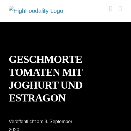
Zum
Inhalt
springen
GESCHMORTE
TOMATEN MIT
JOGHURT UND
ESTRAGON
Veröffentlicht am 8. September
2020 |