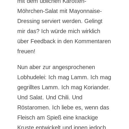
mit dem üblichen Karotten-
Möhrchen-Salat mit Mayonnaise-
Dressing serviert werden. Gelingt
mir das? Ich würde mich wirklich
über Feedback in den Kommentaren
freuen!
Nun aber zur angesprochenen
Lobhudelei: Ich mag Lamm. Ich mag
gegrilltes Lamm. Ich mag Koriander.
Und Salat. Und Chili. Und
Röstaromen. Ich liebe es, wenn das
Fleisch am Spieß eine knackige
Kruste entwickelt und innen jedoch