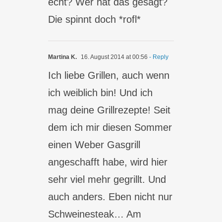
echt? Wer hat das gesagt?
Die spinnt doch *rofl*
Martina K.
16. August 2014 at 00:56
- Reply
Ich liebe Grillen, auch wenn
ich weiblich bin! Und ich
mag deine Grillrezepte! Seit
dem ich mir diesen Sommer
einen Weber Gasgrill
angeschafft habe, wird hier
sehr viel mehr gegrillt. Und
auch anders. Eben nicht nur
Schweinesteak… Am