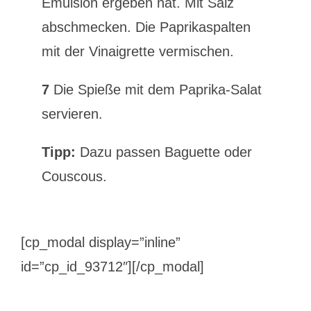
Emulsion ergeben hat. Mit Salz
abschmecken. Die Paprikaspalten
mit der Vinaigrette vermischen.
7
Die Spieße mit dem Paprika-Salat
servieren.
Tipp:
Dazu passen Baguette oder
Couscous.
[cp_modal display=”inline”
id=”cp_id_93712″][/cp_modal]