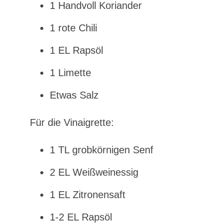
1 Handvoll Koriander
1 rote Chili
1 EL Rapsöl
1 Limette
Etwas Salz
Für die Vinaigrette:
1 TL grobkörnigen Senf
2 EL Weißweinessig
1 EL Zitronensaft
1-2 EL Rapsöl