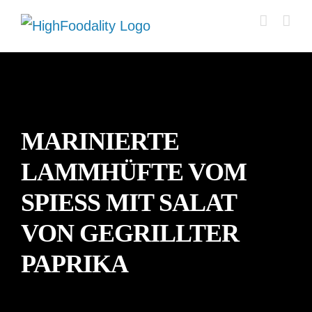
Zum
Inhalt
springen
MARINIERTE
LAMMHÜFTE VOM
SPIESS MIT SALAT V
ON GEGRILLTER P
APRIKA