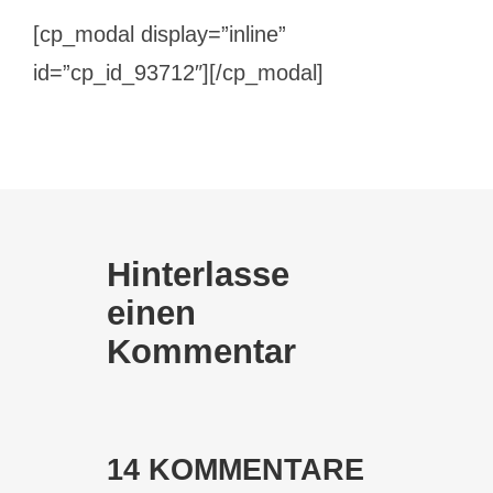
[cp_modal display=”inline”
id=”cp_id_93712″][/cp_modal]
Hinterlasse
einen
Kommentar
14 KOMMENTARE