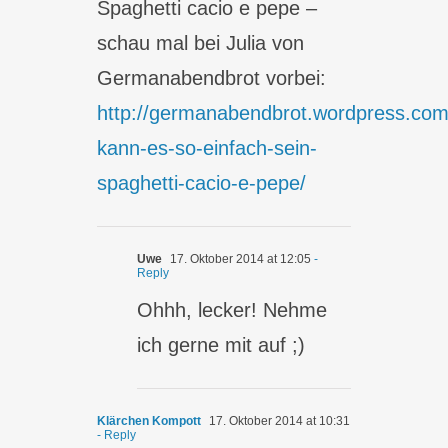
Spaghetti cacio e pepe –
schau mal bei Julia von
Germanabendbrot vorbei:
http://germanabendbrot.wordpress.co
kann-es-so-einfach-sein-
spaghetti-cacio-e-pepe/
Uwe
17. Oktober 2014 at 12:05
-
Reply
Ohhh, lecker! Nehme
ich gerne mit auf ;)
Klärchen Kompott
17. Oktober 2014 at 10:31
- Reply