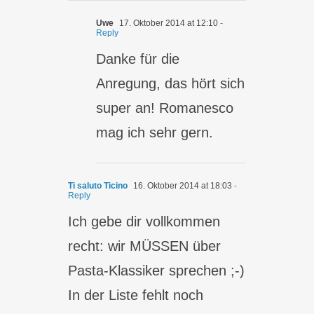
Uwe
17. Oktober 2014 at 12:10
-
Reply
Danke für die
Anregung, das hört sich
super an! Romanesco
mag ich sehr gern.
Ti saluto Ticino
16. Oktober 2014 at 18:03
-
Reply
Ich gebe dir vollkommen
recht: wir MÜSSEN über
Pasta-Klassiker sprechen ;-)
In der Liste fehlt noch