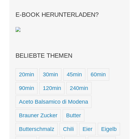
E-BOOK HERUNTERLADEN?
BELIEBTE THEMEN
20min
30min
45min
60min
90min
120min
240min
Aceto Balsamico di Modena
Brauner Zucker
Butter
Butterschmalz
Chili
Eier
Eigelb