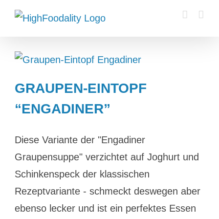
Zum
Inhalt
springen
GRAUPEN-EINTOPF
“ENGADINER”
Diese Variante der "Engadiner
Graupensuppe" verzichtet auf Joghurt und
Schinkenspeck der klassischen
Rezeptvariante - schmeckt deswegen aber
ebenso lecker und ist ein perfektes Essen