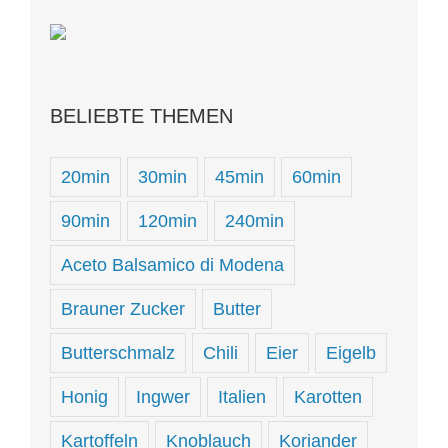
BELIEBTE THEMEN
20min
30min
45min
60min
90min
120min
240min
Aceto Balsamico di Modena
Brauner Zucker
Butter
Butterschmalz
Chili
Eier
Eigelb
Honig
Ingwer
Italien
Karotten
Kartoffeln
Knoblauch
Koriander