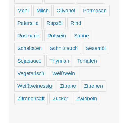
Mehl
Milch
Olivenöl
Parmesan
Petersilie
Rapsöl
Rind
Rosmarin
Rotwein
Sahne
Schalotten
Schnittlauch
Sesamöl
Sojasauce
Thymian
Tomaten
Vegetarisch
Weißwein
Weißweinessig
Zitrone
Zitronen
Zitronensaft
Zucker
Zwiebeln