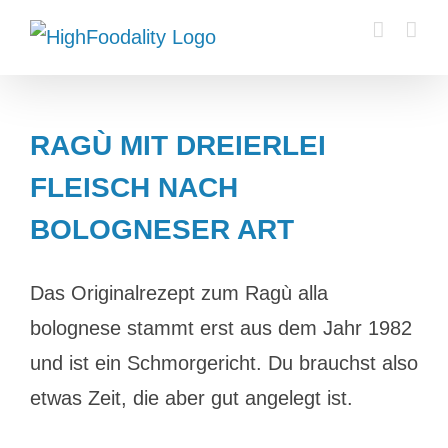
Zum
Inhalt
springen
RAGÙ MIT DREIERLEI
FLEISCH NACH
BOLOGNESER ART
Das Originalrezept zum Ragù alla
bolognese stammt erst aus dem Jahr 1982
und ist ein Schmorgericht. Du brauchst also
etwas Zeit, die aber gut angelegt ist.