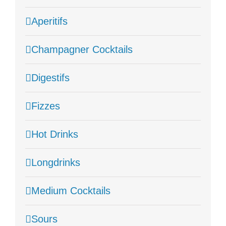
Aperitifs
Champagner Cocktails
Digestifs
Fizzes
Hot Drinks
Longdrinks
Medium Cocktails
Sours