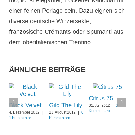
möglichst eleganter, trockener Kandidat mit
einer feinen Perlage sein. Dazu eignen sich
diverse deutsche Winzersekte,
französische Crémants oder Spumanti aus
dem oberitalienischen Trentino.
ÄHNLICHE BEITRÄGE
Citrus 75
Black Velvet
Gild The Lily
31. Juli 2012
|
0
Kommentare
4. Dezember 2012
|
21. August 2012
|
0
1 Kommentar
Kommentare