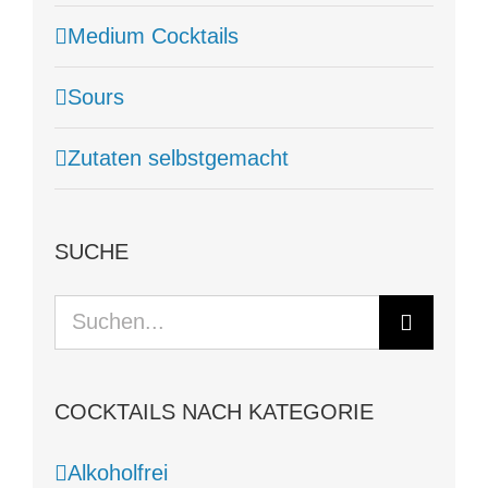
Medium Cocktails
Sours
Zutaten selbstgemacht
SUCHE
Suche
nach:
COCKTAILS NACH KATEGORIE
Alkoholfrei