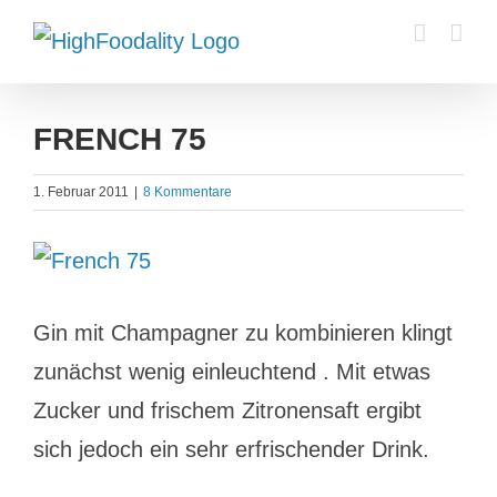
Zum
Inhalt
springen
FRENCH 75
1. Februar 2011
|
8 Kommentare
Zeige
grösseres
Gin mit Champagner zu kombinieren klingt
Bild
zunächst wenig einleuchtend . Mit etwas
Zucker und frischem Zitronensaft ergibt
sich jedoch ein sehr erfrischender Drink.