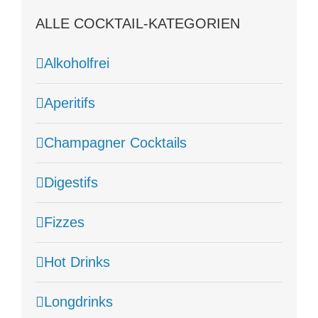
ALLE COCKTAIL-KATEGORIEN
Alkoholfrei
Aperitifs
Champagner Cocktails
Digestifs
Fizzes
Hot Drinks
Longdrinks