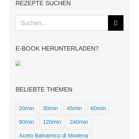
REZEPTE SUCHEN
Suche
nach:
E-BOOK HERUNTERLADEN?
BELIEBTE THEMEN
20min
30min
45min
60min
90min
120min
240min
Aceto Balsamico di Modena