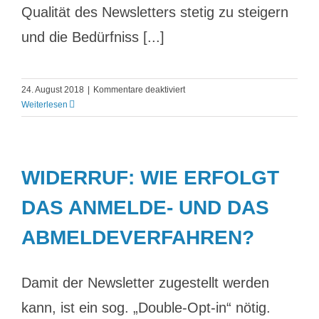
Qualität des Newsletters stetig zu steigern
und die Bedürfniss [...]
für
24. August 2018
|
Kommentare deaktiviert
Welche
Weiterlesen
Statistiken
werden
erhoben?
WIDERRUF: WIE ERFOLGT
DAS ANMELDE- UND DAS
ABMELDEVERFAHREN?
Damit der Newsletter zugestellt werden
kann, ist ein sog. „Double-Opt-in“ nötig.