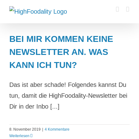
Zum
Inhalt
springen
BEI MIR KOMMEN KEINE
NEWSLETTER AN. WAS
KANN ICH TUN?
Das ist aber schade! Folgendes kannst Du
tun, damit die HighFoodality-Newsletter bei
Dir in der Inbo [...]
8. November 2019
|
4 Kommentare
Weiterlesen