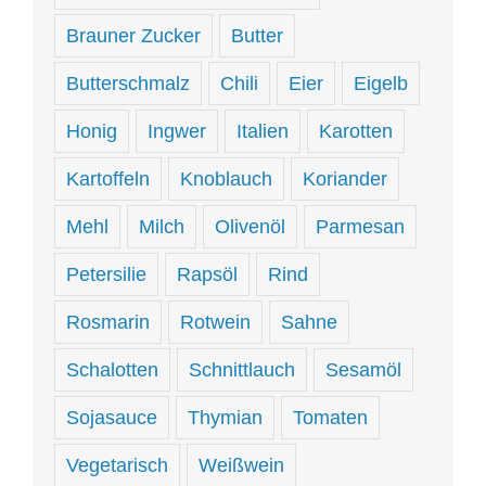
Brauner Zucker
Butter
Butterschmalz
Chili
Eier
Eigelb
Honig
Ingwer
Italien
Karotten
Kartoffeln
Knoblauch
Koriander
Mehl
Milch
Olivenöl
Parmesan
Petersilie
Rapsöl
Rind
Rosmarin
Rotwein
Sahne
Schalotten
Schnittlauch
Sesamöl
Sojasauce
Thymian
Tomaten
Vegetarisch
Weißwein