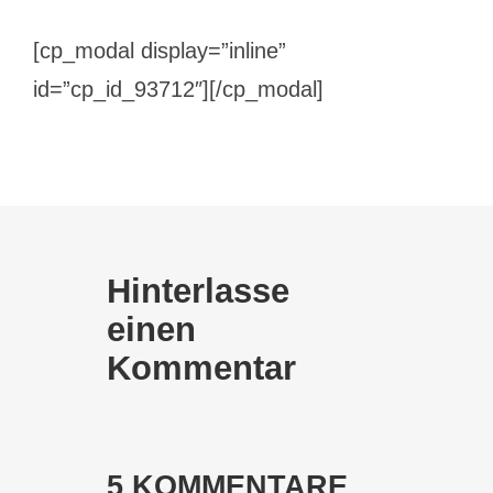
[cp_modal display=”inline”
id=”cp_id_93712″][/cp_modal]
Hinterlasse
einen
Kommentar
5 KOMMENTARE