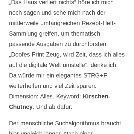
„Das Haus verliert nichts“ höre ich mich
noch sagen und sehe mich nach der
mittlerweile umfangreichen Rezept-Heft-
Sammlung greifen, um thematisch
passende Ausgaben zu durchforsten.
„Doofes Print-Zeug, wird Zeit, dass ich alles
auf die digitale Welt umstelle“, denke ich.
Da würde mir ein elegantes STRG+F
weiterhelfen und viel Zeit sparen.
Dimension: Alles. Keyword:
Kirschen-
Chutney
. Und ab dafür.
Der menschliche Suchalgorithmus braucht
hier ungleich länger. Nach einer