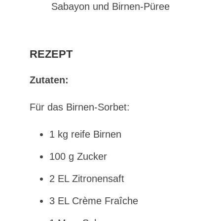
REZEPT
Zutaten:
Für das Birnen-Sorbet:
1 kg reife Birnen
100 g Zucker
2 EL Zitronensaft
3 EL Crème Fraîche