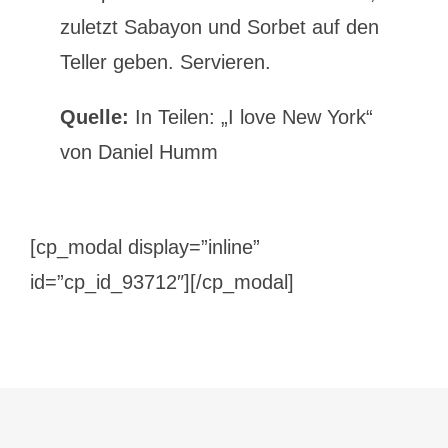
zuletzt Sabayon und Sorbet auf den
Teller geben. Servieren.
Quelle:
In Teilen: „I love New York“
von Daniel Humm
[cp_modal display=”inline”
id=”cp_id_93712″][/cp_modal]