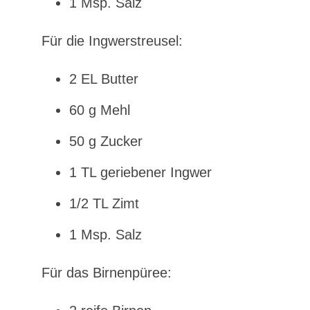
1 Msp. Salz
Für die Ingwerstreusel:
2 EL Butter
60 g Mehl
50 g Zucker
1 TL geriebener Ingwer
1/2 TL Zimt
1 Msp. Salz
Für das Birnenpüree: