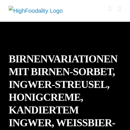
Zum
Inhalt
springen
BIRNENVARIATIONEN
MIT BIRNEN-SORBET,
INGWER-STREUSEL,
HONIGCREME,
KANDIERTEM
INGWER, WEISSBIER-S