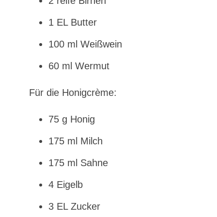
2 reife Birnen
1 EL Butter
100 ml Weißwein
60 ml Wermut
Für die Honigcrème:
75 g Honig
175 ml Milch
175 ml Sahne
4 Eigelb
3 EL Zucker