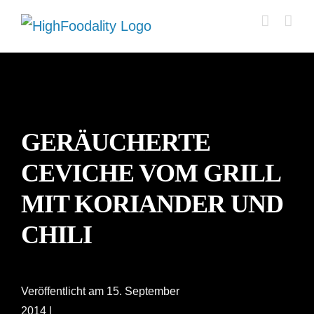
Zum
Inhalt
springen
GERÄUCHERTE
CEVICHE VOM GRILL
MIT KORIANDER UND
CHILI
Veröffentlicht am 15. September
2014 |