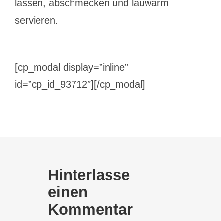
lassen, abschmecken und lauwarm
servieren.
[cp_modal display=”inline”
id=”cp_id_93712″][/cp_modal]
Hinterlasse
einen
Kommentar