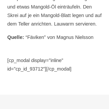
und etwas Mangold-Öl einträufeln. Den
Skrei auf je ein Mangold-Blatt legen und auf
dem Teller anrichten. Lauwarm servieren.
Quelle:
“Fäviken” von Magnus Nielsson
[cp_modal display=”inline”
id=”cp_id_93712″][/cp_modal]