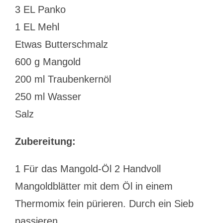
3 EL Panko
1 EL Mehl
Etwas Butterschmalz
600 g Mangold
200 ml Traubenkernöl
250 ml Wasser
Salz
Zubereitung:
1 Für das Mangold-Öl 2 Handvoll
Mangoldblätter mit dem Öl in einem
Thermomix fein pürieren. Durch ein Sieb
passieren.