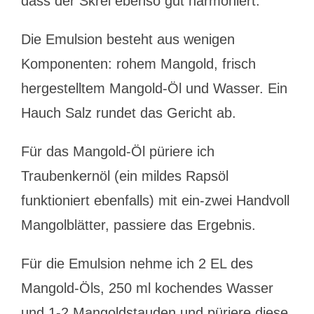
dass der Skrei ebenso gut harmoniert.
Die Emulsion besteht aus wenigen
Komponenten: rohem Mangold, frisch
hergestelltem Mangold-Öl und Wasser. Ein
Hauch Salz rundet das Gericht ab.
Für das Mangold-Öl püriere ich
Traubenkernöl (ein mildes Rapsöl
funktioniert ebenfalls) mit ein-zwei Handvoll
Mangolblätter, passiere das Ergebnis.
Für die Emulsion nehme ich 2 EL des
Mangold-Öls, 250 ml kochendes Wasser
und 1-2 Mangoldstauden und püriere diese