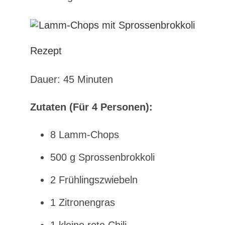
Rezept
Dauer: 45 Minuten
Zutaten (Für 4 Personen):
8 Lamm-Chops
500 g Sprossenbrokkoli
2 Frühlingszwiebeln
1 Zitronengras
1 kleine rote Chili