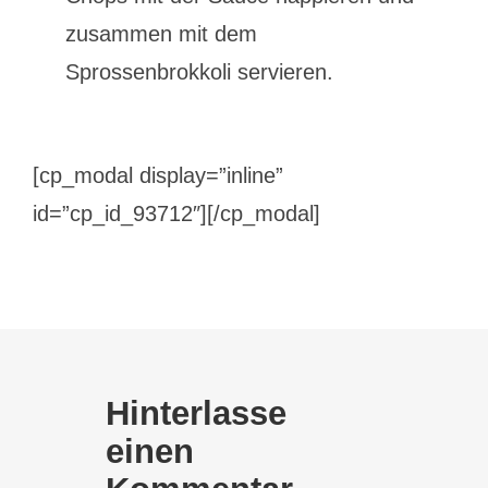
zusammen mit dem
Sprossenbrokkoli servieren.
[cp_modal display=”inline”
id=”cp_id_93712″][/cp_modal]
Hinterlasse
einen