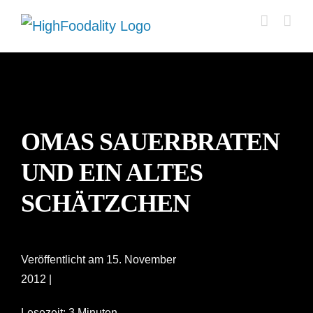
Zum
Inhalt
springen
OMAS SAUERBRATEN
UND EIN ALTES
SCHÄTZCHEN
Veröffentlicht am 15. November
2012 |
Lesezeit: 3 Minuten