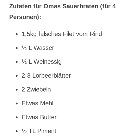
Zutaten für Omas Sauerbraten (für 4
Personen):
1,5kg falsches Filet vom Rind
½ L Wasser
½ L Weinessig
2-3 Lorbeerblätter
2 Zwiebeln
Etwas Mehl
Etwas Butter
½ TL Piment