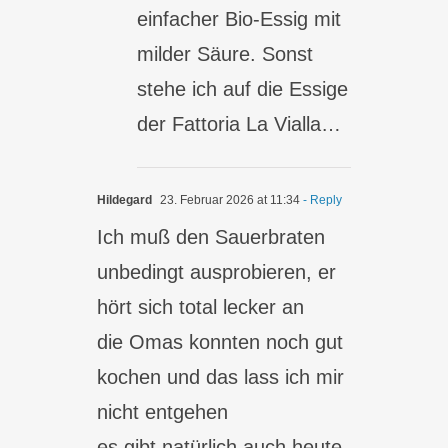
einfacher Bio-Essig mit
milder Säure. Sonst
stehe ich auf die Essige
der Fattoria La Vialla…
Hildegard
23. Februar 2026 at 11:34
- Reply
Ich muß den Sauerbraten
unbedingt ausprobieren, er
hört sich total lecker an
die Omas konnten noch gut
kochen und das lass ich mir
nicht entgehen
es gibt natürlich auch heute