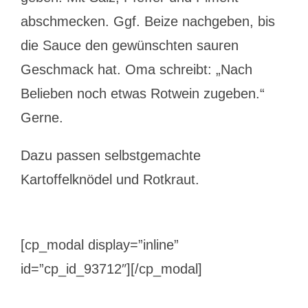
abschmecken. Ggf. Beize nachgeben, bis
die Sauce den gewünschten sauren
Geschmack hat. Oma schreibt: „Nach
Belieben noch etwas Rotwein zugeben.“
Gerne.
Dazu passen selbstgemachte
Kartoffelknödel und Rotkraut.
[cp_modal display=”inline”
id=”cp_id_93712″][/cp_modal]