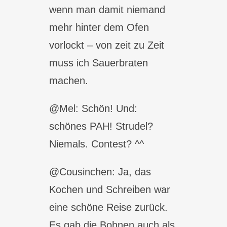
wenn man damit niemand
mehr hinter dem Ofen
vorlockt – von zeit zu Zeit
muss ich Sauerbraten
machen.
@Mel: Schön! Und:
schönes PAH! Strudel?
Niemals. Contest? ^^
@Cousinchen: Ja, das
Kochen und Schreiben war
eine schöne Reise zurück.
Es gab die Bohnen auch als