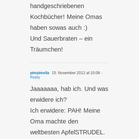
handgeschriebenen
Kochbücher! Meine Omas
haben sowas auch :)
Und Sauerbraten – ein
Träumchen!
pimpimella
15. November 2012 at 10:08
-
Reply
Jaaaaaaa, hab ich. Und was
erwidere ich?
Ich erwidere: PAH! Meine
Oma machte den
weltbesten ApfelSTRUDEL.