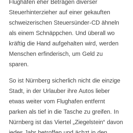
Flughäfen eher Beträgen diverser
Steuerhinterzieher auf einer gekauften
schweizerischen Steuersünder-CD ähneln
als einem Schnäppchen. Und überall wo
kräftig die Hand aufgehalten wird, werden
Menschen erfinderisch, um Geld zu
sparen.
So ist Nürnberg sicherlich nicht die einzige
Stadt, in der Urlauber ihre Autos lieber
etwas weiter vom Flughafen entfernt
parken als tief in die Tasche zu greifen. In
Nürnberg ist das Viertel „Ziegelstein“ davon
jedes Jahr betroffen und ächzt in den