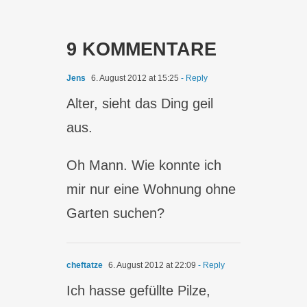
9 KOMMENTARE
Jens
6. August 2012 at 15:25
- Reply
Alter, sieht das Ding geil
aus.
Oh Mann. Wie konnte ich
mir nur eine Wohnung ohne
Garten suchen?
cheftatze
6. August 2012 at 22:09
- Reply
Ich hasse gefüllte Pilze,