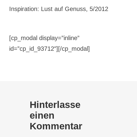
Inspiration: Lust auf Genuss, 5/2012
[cp_modal display=”inline”
id=”cp_id_93712″][/cp_modal]
Hinterlasse
einen
Kommentar