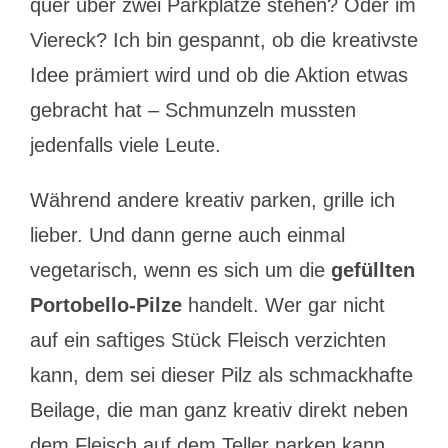
quer über zwei Parkplätze stehen? Oder im
Viereck? Ich bin gespannt, ob die kreativste
Idee prämiert wird und ob die Aktion etwas
gebracht hat – Schmunzeln mussten
jedenfalls viele Leute.
Während andere kreativ parken, grille ich
lieber. Und dann gerne auch einmal
vegetarisch, wenn es sich um die
gefüllten
Portobello-Pilze
handelt. Wer gar nicht
auf ein saftiges Stück Fleisch verzichten
kann, dem sei dieser Pilz als schmackhafte
Beilage, die man ganz kreativ direkt neben
dem Fleisch auf dem Teller parken kann,