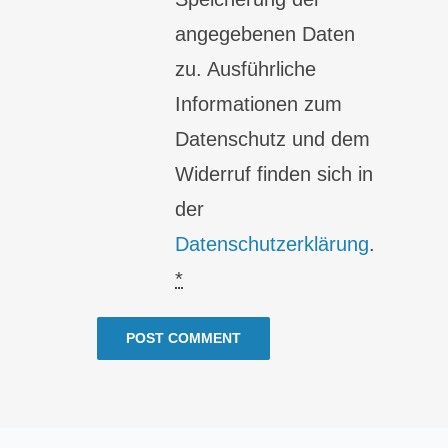
angegebenen Daten
zu. Ausführliche
Informationen zum
Datenschutz und dem
Widerruf finden sich in
der
Datenschutzerklärung
.
*