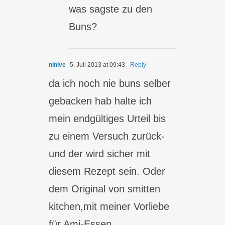
was sagste zu den
Buns?
ninive
5. Juli 2013 at 09:43
- Reply
da ich noch nie buns selber
gebacken hab halte ich
mein endgültiges Urteil bis
zu einem Versuch zurück-
und der wird sicher mit
diesem Rezept sein. Oder
dem Original von smitten
kitchen,mit meiner Vorliebe
für Ami-Essen….