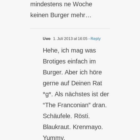
mindestens ne Woche
keinen Burger mehr…
Uwe
1. Juli 2013 at 16:05
- Reply
Hehe, ich mag was
Brotiges einfach im
Burger. Aber ich höre
gerne auf Deinen Rat
*g*. Als nächstes ist der
“The Franconian” dran.
Schäufele. Rösti.
Blaukraut. Krenmayo.
Yummy.