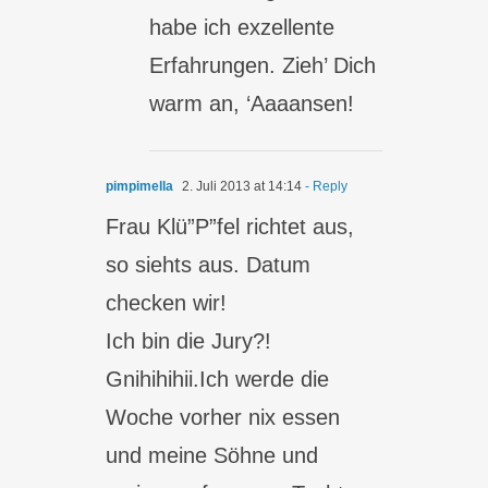
habe ich exzellente
Erfahrungen. Zieh’ Dich
warm an, ‘Aaaansen!
pimpimella
2. Juli 2013 at 14:14
- Reply
Frau Klü”P”fel richtet aus,
so siehts aus. Datum
checken wir!
Ich bin die Jury?!
Gnihihihii.Ich werde die
Woche vorher nix essen
und meine Söhne und