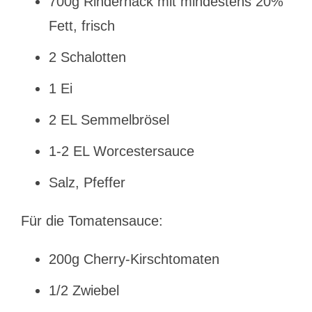
700g Rinderhack mit mindestens 20%
Fett, frisch
2 Schalotten
1 Ei
2 EL Semmelbrösel
1-2 EL Worcestersauce
Salz, Pfeffer
Für die Tomatensauce:
200g Cherry-Kirschtomaten
1/2 Zwiebel