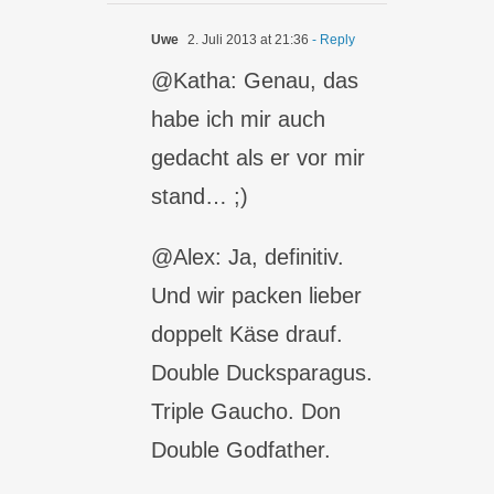
Uwe
2. Juli 2013 at 21:36
- Reply
@Katha: Genau, das
habe ich mir auch
gedacht als er vor mir
stand… ;)
@Alex: Ja, definitiv.
Und wir packen lieber
doppelt Käse drauf.
Double Ducksparagus.
Triple Gaucho. Don
Double Godfather.