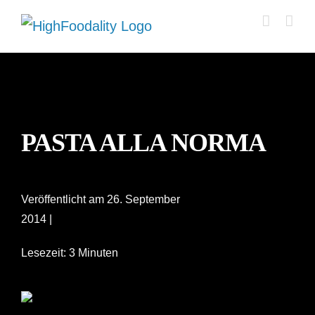
Zum
Inhalt
springen
PASTA ALLA NORMA
Veröffentlicht am 26. September
2014 |
Lesezeit: 3 Minuten