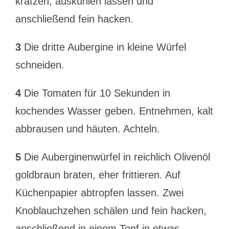
kratzen, auskühlen lassen und
anschließend fein hacken.
3
Die dritte Aubergine in kleine Würfel
schneiden.
4
Die Tomaten für 10 Sekunden in
kochendes Wasser geben. Entnehmen, kalt
abbrausen und häuten. Achteln.
5
Die Auberginenwürfel in reichlich Olivenöl
goldbraun braten, eher frittieren. Auf
Küchenpapier abtropfen lassen. Zwei
Knoblauchzehen schälen und fein hacken,
anschließend in einem Topf in etwas