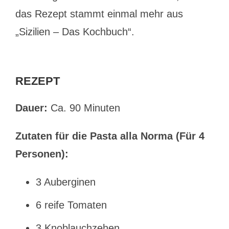
das Rezept stammt einmal mehr aus
„Sizilien – Das Kochbuch“.
REZEPT
Dauer:
Ca. 90 Minuten
Zutaten für die Pasta alla Norma (Für 4
Personen):
3 Auberginen
6 reife Tomaten
3 Knoblauchzehen