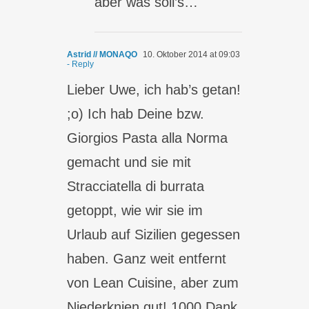
aber was soll’s…
Astrid // MONAQO
10. Oktober 2014 at 09:03
- Reply
Lieber Uwe, ich hab’s getan!
;o) Ich hab Deine bzw.
Giorgios Pasta alla Norma
gemacht und sie mit
Stracciatella di burrata
getoppt, wie wir sie im
Urlaub auf Sizilien gegessen
haben. Ganz weit entfernt
von Lean Cuisine, aber zum
Niederknien gut! 1000 Dank