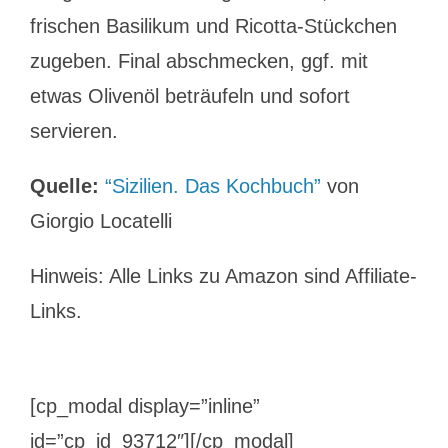
frischen Basilikum und Ricotta-Stückchen
zugeben. Final abschmecken, ggf. mit
etwas Olivenöl beträufeln und sofort
servieren.
Quelle:
“Sizilien. Das Kochbuch”
von
Giorgio Locatelli
Hinweis: Alle Links zu Amazon sind Affiliate-
Links.
[cp_modal display=”inline”
id=”cp_id_93712″][/cp_modal]