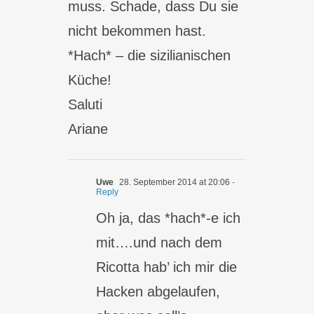
muss. Schade, dass Du sie
nicht bekommen hast.
*Hach* – die sizilianischen
Küche!
Saluti
Ariane
Uwe
28. September 2014 at 20:06
-
Reply
Oh ja, das *hach*-e ich
mit….und nach dem
Ricotta hab’ ich mir die
Hacken abgelaufen,