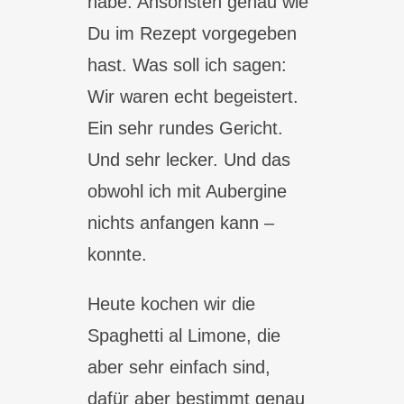
habe. Ansonsten genau wie
Du im Rezept vorgegeben
hast. Was soll ich sagen:
Wir waren echt begeistert.
Ein sehr rundes Gericht.
Und sehr lecker. Und das
obwohl ich mit Aubergine
nichts anfangen kann –
konnte.
Heute kochen wir die
Spaghetti al Limone, die
aber sehr einfach sind,
dafür aber bestimmt genau