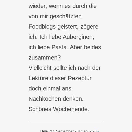
wieder, wenn es durch die
von mir geschätzten
Foodblogs geistert, zögere
ich. Ich liebe Auberginen,
ich liebe Pasta. Aber beides
zusammen?
Vielleicht sollte ich nach der
Lektüre dieser Rezeptur
doch einmal ans
Nachkochen denken.
Schönes Wochenende.
Uwe
27. September 2014 at 07:20
-