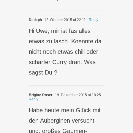
Detleph
12. Oktober 2015 at 22:11
- Reply
Hi Uwe, mir ist fas alles
etwas zu lasch. Koennte da
nicht noch etwas chili oder
scharfer Curry dran. Was
sagst Du ?
Brigitte Roser
19. Dezember 2015 at 18:25
-
Reply
Habe heute mein Glück mit
den Auberginen versucht
und: großes Gaumen-