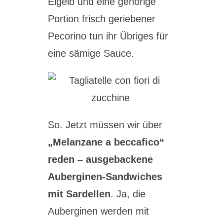
Eigelb und eine gehörige
Portion frisch geriebener
Pecorino tun ihr Übriges für
eine sämige Sauce.
So. Jetzt müssen wir über
„Melanzane a beccafico“
reden – ausgebackene
Auberginen-Sandwiches
mit Sardellen
. Ja, die
Auberginen werden mit