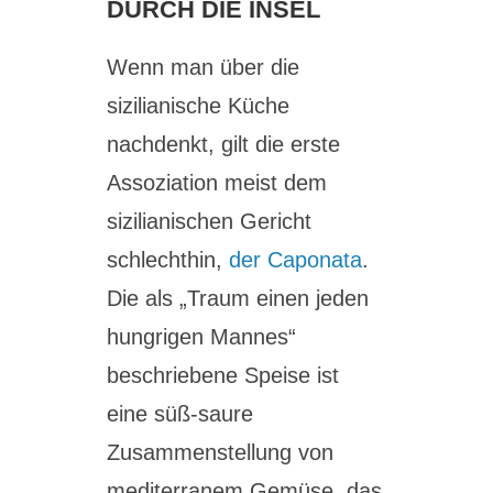
DURCH DIE INSEL
Wenn man über die
sizilianische Küche
nachdenkt, gilt die erste
Assoziation meist dem
sizilianischen Gericht
schlechthin,
der Caponata
.
Die als „Traum einen jeden
hungrigen Mannes“
beschriebene Speise ist
eine süß-saure
Zusammenstellung von
mediterranem Gemüse, das