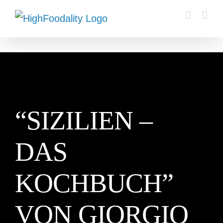
Zum
Inhalt
springen
“SIZILIEN –
DAS
KOCHBUCH”
VON GIORGIO