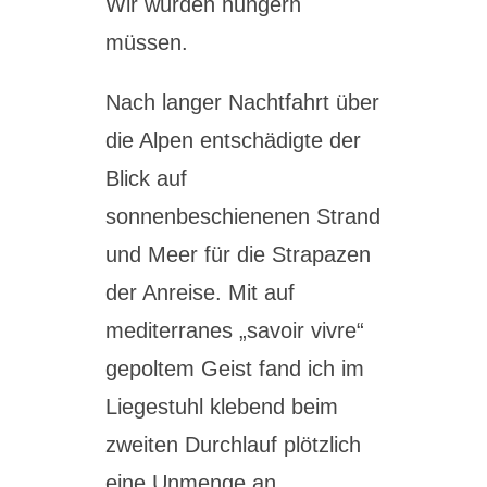
Wir würden hungern
müssen.
Nach langer Nachtfahrt über
die Alpen entschädigte der
Blick auf
sonnenbeschienenen Strand
und Meer für die Strapazen
der Anreise. Mit auf
mediterranes „savoir vivre“
gepoltem Geist fand ich im
Liegestuhl klebend beim
zweiten Durchlauf plötzlich
eine Unmenge an