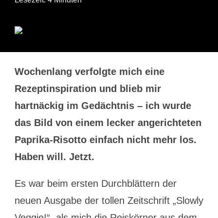
Wochenlang verfolgte mich eine
Rezeptinspiration und blieb mir
hartnäckig im Gedächtnis – ich wurde
das Bild von einem lecker angerichteten
Paprika-Risotto einfach nicht mehr los.
Haben will. Jetzt.
Es war beim ersten Durchblättern der
neuen Ausgabe der tollen Zeitschrift „Slowly
Veggie!“, als mich die Reiskörner aus dem