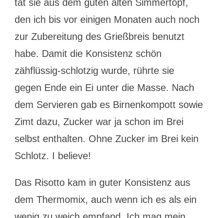
tat sie aus dem guten alten Simmertopf,
den ich bis vor einigen Monaten auch noch
zur Zubereitung des Grießbreis benutzt
habe. Damit die Konsistenz schön
zähflüssig-schlotzig wurde, rührte sie
gegen Ende ein Ei unter die Masse. Nach
dem Servieren gab es Birnenkompott sowie
Zimt dazu, Zucker war ja schon im Brei
selbst enthalten. Ohne Zucker im Brei kein
Schlotz. I believe!
Das Risotto kam in guter Konsistenz aus
dem Thermomix, auch wenn ich es als ein
wenig zu weich empfand. Ich mag mein