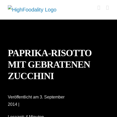
Zum
Inhalt
springen
PAPRIKA-RISOTTO
MIT GEBRATENEN
ZUCCHINI
Veröffentlicht am 3. September
2014 |
Lesezeit: 4 Minuten