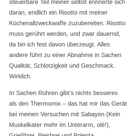
steuerbare Teil meiner selbst erinnerte sich
daran, endlich ein Risotto mit meiner
Küchenallzweckwaffe zuzubereiten. Risotto
muss gerührt werden, und zwar dauernd,
da bin ich fest davon überzeugt. Alles
andere führt zu einer Abnahme in Sachen
Qualität, Schlotzigkeit und Geschmack.
Wirklich.
In Sachen Rühren gibt’s nichts besseres
als den Thermomix – das hat mir das Gerät
bei meinen Versuchen mit Sabayon (Kein
Muskelkater mehr im Unterarm, olé!),
Grießbrei, Reisbrei und Polenta