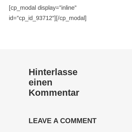
[cp_modal display=”inline”
id=”cp_id_93712″][/cp_modal]
Hinterlasse
einen
Kommentar
LEAVE A COMMENT