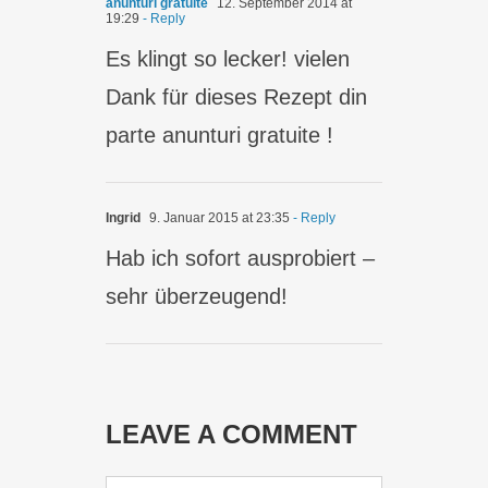
anunturi gratuite
12. September 2014 at
19:29
- Reply
Es klingt so lecker! vielen
Dank für dieses Rezept din
parte anunturi gratuite !
Ingrid
9. Januar 2015 at 23:35
- Reply
Hab ich sofort ausprobiert –
sehr überzeugend!
LEAVE A COMMENT