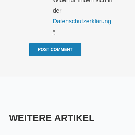
Widerruf finden sich in
der
Datenschutzerklärung
.
*
WEITERE ARTIKEL