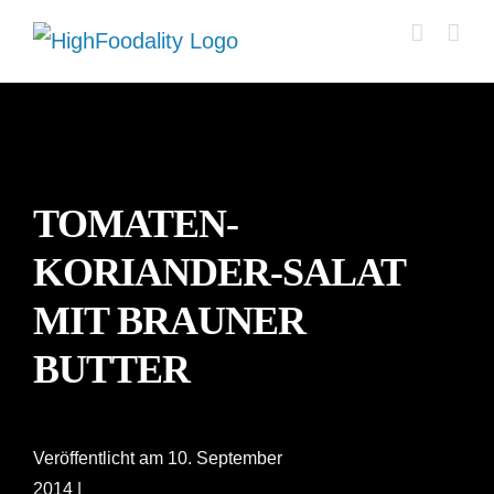
Zum
Inhalt
springen
TOMATEN-
KORIANDER-SALAT
MIT BRAUNER
BUTTER
Veröffentlicht am 10. September
2014 |