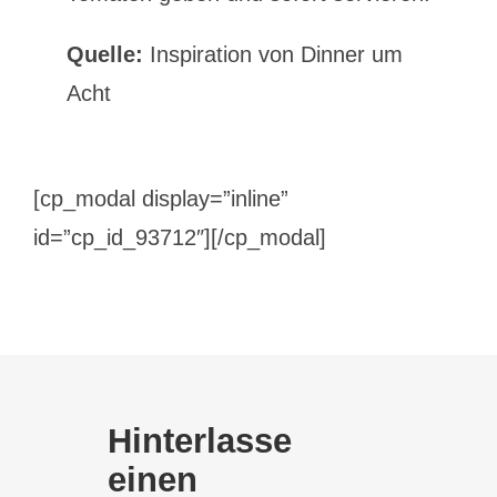
Quelle:
Inspiration von Dinner um
Acht
[cp_modal display=”inline”
id=”cp_id_93712″][/cp_modal]
Hinterlasse
einen