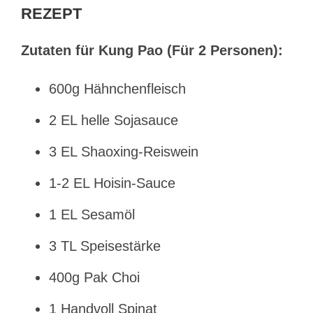
REZEPT
Zutaten für Kung Pao (Für 2 Personen):
600g Hähnchenfleisch
2 EL helle Sojasauce
3 EL Shaoxing-Reiswein
1-2 EL Hoisin-Sauce
1 EL Sesamöl
3 TL Speisestärke
400g Pak Choi
1 Handvoll Spinat