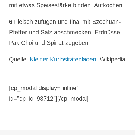
mit etwas Speisestärke binden. Aufkochen.
6
Fleisch zufügen und final mit Szechuan-
Pfeffer und Salz abschmecken. Erdnüsse,
Pak Choi und Spinat zugeben.
Quelle:
Kleiner Kuriositätenladen
, Wikipedia
[cp_modal display=”inline”
id=”cp_id_93712″][/cp_modal]