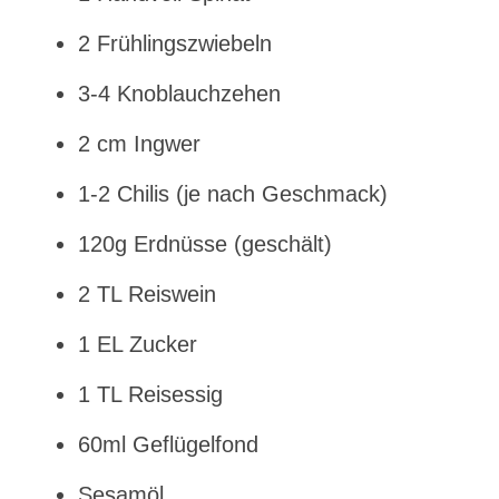
2 Frühlingszwiebeln
3-4 Knoblauchzehen
2 cm Ingwer
1-2 Chilis (je nach Geschmack)
120g Erdnüsse (geschält)
2 TL Reiswein
1 EL Zucker
1 TL Reisessig
60ml Geflügelfond
Sesamöl