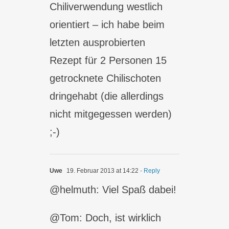
Chiliverwendung westlich
orientiert – ich habe beim
letzten ausprobierten
Rezept für 2 Personen 15
getrocknete Chilischoten
dringehabt (die allerdings
nicht mitgegessen werden)
;-)
Uwe
19. Februar 2013 at 14:22
- Reply
@helmuth: Viel Spaß dabei!
@Tom: Doch, ist wirklich