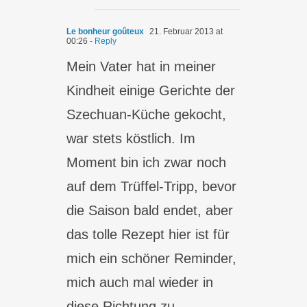
Le bonheur goûteux
21. Februar 2013 at
00:26
- Reply
Mein Vater hat in meiner
Kindheit einige Gerichte der
Szechuan-Küche gekocht,
war stets köstlich. Im
Moment bin ich zwar noch
auf dem Trüffel-Tripp, bevor
die Saison bald endet, aber
das tolle Rezept hier ist für
mich ein schöner Reminder,
mich auch mal wieder in
diese Richtung zu