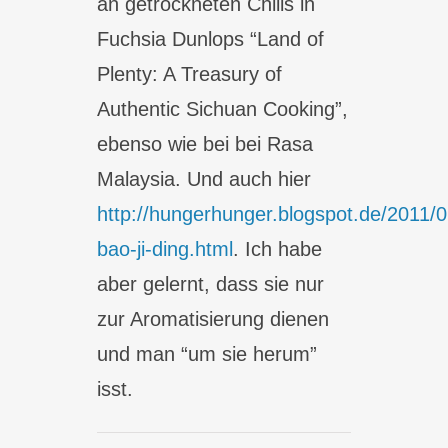
an getrockneten Chilis in
Fuchsia Dunlops “Land of
Plenty: A Treasury of
Authentic Sichuan Cooking”,
ebenso wie bei bei Rasa
Malaysia. Und auch hier
http://hungerhunger.blogspot.de/2011/
bao-ji-ding.html
. Ich habe
aber gelernt, dass sie nur
zur Aromatisierung dienen
und man “um sie herum”
isst.