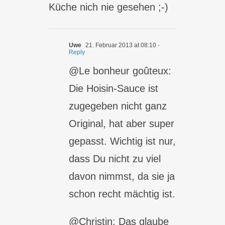
Küche nich nie gesehen ;-)
Uwe
21. Februar 2013 at 08:10
-
Reply
@Le bonheur goûteux:
Die Hoisin-Sauce ist
zugegeben nicht ganz
Original, hat aber super
gepasst. Wichtig ist nur,
dass Du nicht zu viel
davon nimmst, da sie ja
schon recht mächtig ist.
@Christin: Das glaube