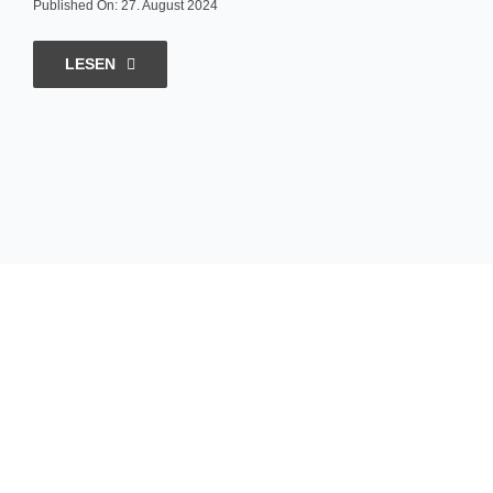
Published On: 27. August 2024
LESEN
Hungrig
sein