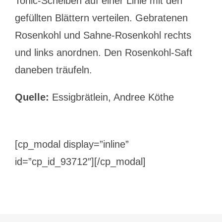
Tonic-Scheiben auf einer Linie mit den
gefüllten Blättern verteilen. Gebratenen
Rosenkohl und Sahne-Rosenkohl rechts
und links anordnen. Den Rosenkohl-Saft
daneben träufeln.
Quelle:
Essigbrätlein, Andree Köthe
[cp_modal display=”inline”
id=”cp_id_93712″][/cp_modal]