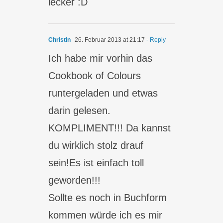
lecker :D
Christin
26. Februar 2013 at 21:17
- Reply
Ich habe mir vorhin das
Cookbook of Colours
runtergeladen und etwas
darin gelesen.
KOMPLIMENT!!! Da kannst
du wirklich stolz drauf
sein!Es ist einfach toll
geworden!!!
Sollte es noch in Buchform
kommen würde ich es mir