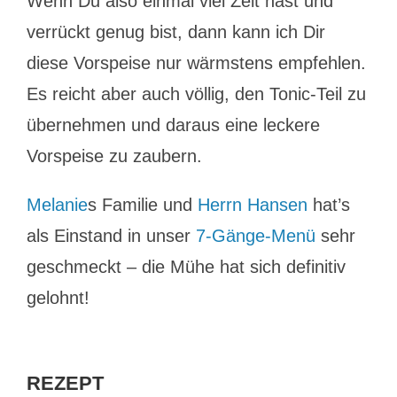
Wenn Du also einmal viel Zeit hast und
verrückt genug bist, dann kann ich Dir
diese Vorspeise nur wärmstens empfehlen.
Es reicht aber auch völlig, den Tonic-Teil zu
übernehmen und daraus eine leckere
Vorspeise zu zaubern.
Melanie
s Familie und
Herrn Hansen
hat’s
als Einstand in unser
7-Gänge-Menü
sehr
geschmeckt – die Mühe hat sich definitiv
gelohnt!
REZEPT