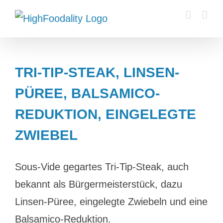
Zum
Inhalt
springen
TRI-TIP-STEAK, LINSEN-
PÜREE, BALSAMICO-
REDUKTION, EINGELEGTE
ZWIEBEL
Sous-Vide gegartes Tri-Tip-Steak, auch
bekannt als Bürgermeisterstück, dazu
Linsen-Püree, eingelegte Zwiebeln und eine
Balsamico-Reduktion.