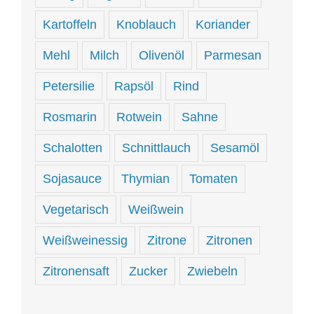
Kartoffeln
Knoblauch
Koriander
Mehl
Milch
Olivenöl
Parmesan
Petersilie
Rapsöl
Rind
Rosmarin
Rotwein
Sahne
Schalotten
Schnittlauch
Sesamöl
Sojasauce
Thymian
Tomaten
Vegetarisch
Weißwein
Weißweinessig
Zitrone
Zitronen
Zitronensaft
Zucker
Zwiebeln