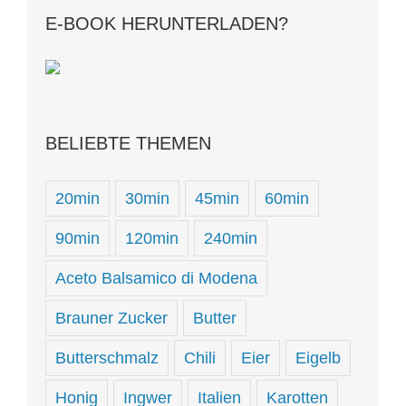
E-BOOK HERUNTERLADEN?
BELIEBTE THEMEN
20min
30min
45min
60min
90min
120min
240min
Aceto Balsamico di Modena
Brauner Zucker
Butter
Butterschmalz
Chili
Eier
Eigelb
Honig
Ingwer
Italien
Karotten