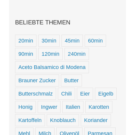
BELIEBTE THEMEN
20min
30min
45min
60min
90min
120min
240min
Aceto Balsamico di Modena
Brauner Zucker
Butter
Butterschmalz
Chili
Eier
Eigelb
Honig
Ingwer
Italien
Karotten
Kartoffeln
Knoblauch
Koriander
Mehl
Milch
Olivenöl
Parmesan