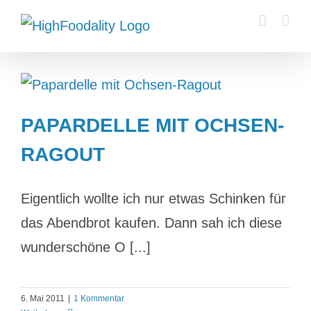
Zum
Inhalt
springen
PAPARDELLE MIT OCHSEN-
RAGOUT
Eigentlich wollte ich nur etwas Schinken für
das Abendbrot kaufen. Dann sah ich diese
wunderschöne O [...]
6. Mai 2011
|
1 Kommentar