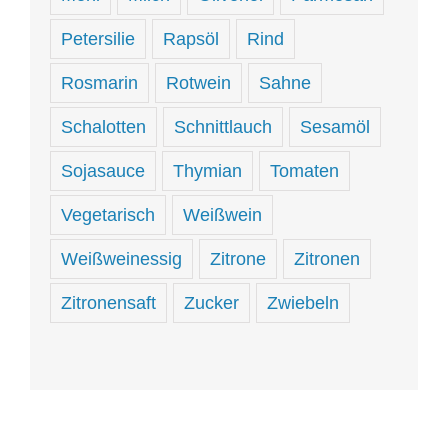
Petersilie
Rapsöl
Rind
Rosmarin
Rotwein
Sahne
Schalotten
Schnittlauch
Sesamöl
Sojasauce
Thymian
Tomaten
Vegetarisch
Weißwein
Weißweinessig
Zitrone
Zitronen
Zitronensaft
Zucker
Zwiebeln