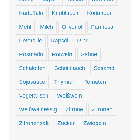
Kartoffeln
Knoblauch
Koriander
Mehl
Milch
Olivenöl
Parmesan
Petersilie
Rapsöl
Rind
Rosmarin
Rotwein
Sahne
Schalotten
Schnittlauch
Sesamöl
Sojasauce
Thymian
Tomaten
Vegetarisch
Weißwein
Weißweinessig
Zitrone
Zitronen
Zitronensaft
Zucker
Zwiebeln