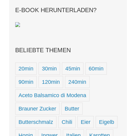
E-BOOK HERUNTERLADEN?
BELIEBTE THEMEN
20min
30min
45min
60min
90min
120min
240min
Aceto Balsamico di Modena
Brauner Zucker
Butter
Butterschmalz
Chili
Eier
Eigelb
Honig
Ingwer
Italien
Karotten