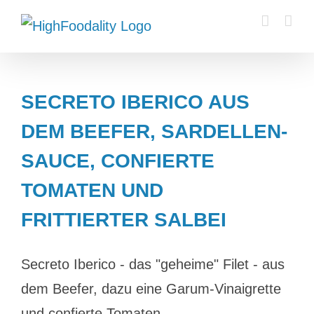
Zum
Inhalt
springen
SECRETO IBERICO AUS
DEM BEEFER, SARDELLEN-
SAUCE, CONFIERTE
TOMATEN UND
FRITTIERTER SALBEI
Secreto Iberico - das "geheime" Filet - aus
dem Beefer, dazu eine Garum-Vinaigrette
und confierte Tomaten.