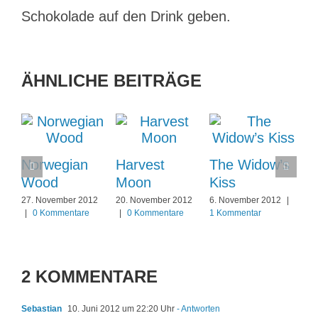
Schokolade auf den Drink geben.
ÄHNLICHE BEITRÄGE
Norwegian
Harvest
The Widow’s
Wood
Moon
Kiss
27. November 2012
20. November 2012
6. November 2012
|
|
0 Kommentare
|
0 Kommentare
1 Kommentar
2 KOMMENTARE
Sebastian
10. Juni 2012 um 22:20 Uhr
- Antworten