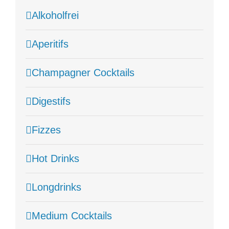
Alkoholfrei
Aperitifs
Champagner Cocktails
Digestifs
Fizzes
Hot Drinks
Longdrinks
Medium Cocktails