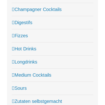
Champagner Cocktails
Digestifs
Fizzes
Hot Drinks
Longdrinks
Medium Cocktails
Sours
Zutaten selbstgemacht