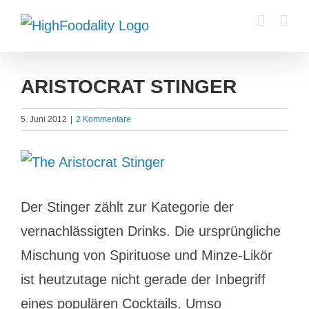
Zum
Inhalt
springen
ARISTOCRAT STINGER
5. Juni 2012
|
2 Kommentare
Zeige
grösseres
Der Stinger zählt zur Kategorie der
Bild
vernachlässigten Drinks. Die ursprüngliche
Mischung von Spirituose und Minze-Likör
ist heutzutage nicht gerade der Inbegriff
eines populären Cocktails. Umso