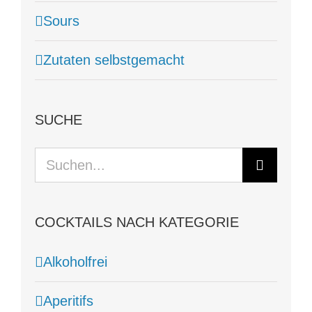
Sours
Zutaten selbstgemacht
SUCHE
Suche
nach:
COCKTAILS NACH KATEGORIE
Alkoholfrei
Aperitifs