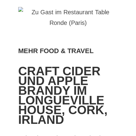
MEHR FOOD & TRAVEL
CRAFT CIDER
UND APPLE
BRANDY IM
LONGUEVILLE
HOUSE, CORK,
IRLAND