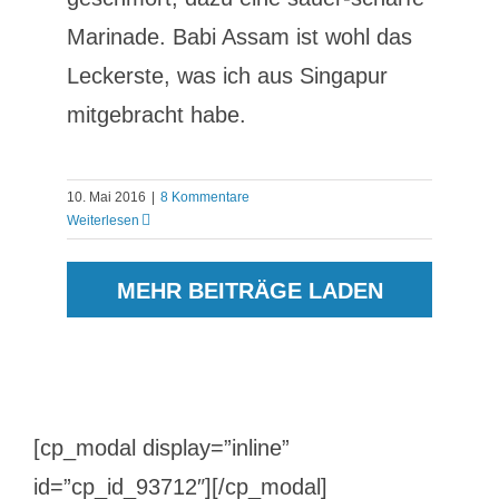
Marinade. Babi Assam ist wohl das
Leckerste, was ich aus Singapur
mitgebracht habe.
10. Mai 2016
|
8 Kommentare
Weiterlesen
MEHR BEITRÄGE LADEN
[cp_modal display=”inline”
id=”cp_id_93712″][/cp_modal]