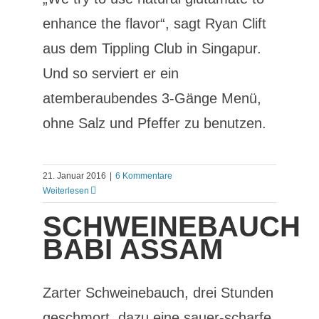
enhance the flavor“, sagt Ryan Clift
aus dem Tippling Club in Singapur.
Und so serviert er ein
atemberaubendes 3-Gänge Menü,
ohne Salz und Pfeffer zu benutzen.
21. Januar 2016
|
6 Kommentare
Weiterlesen
SCHWEINEBAUCH
BABI ASSAM
Zarter Schweinebauch, drei Stunden
geschmort, dazu eine sauer-scharfe