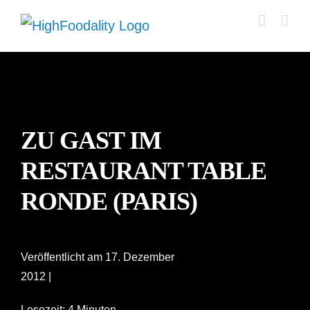
Zum
Inhalt
springen
ZU GAST IM
RESTAURANT TABLE
RONDE (PARIS)
Veröffentlicht am 17. Dezember
2012 |
Lesezeit: 4 Minuten