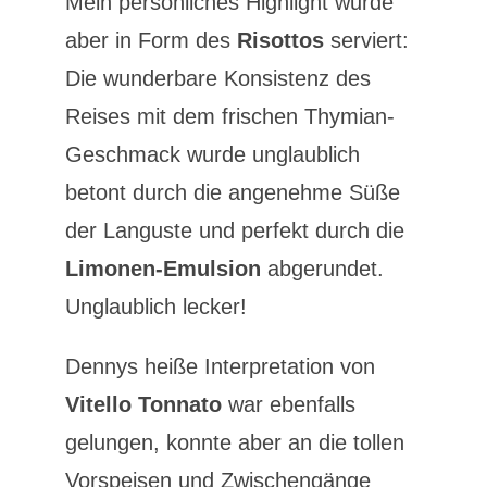
Mein persönliches Highlight wurde
aber in Form des
Risottos
serviert:
Die wunderbare Konsistenz des
Reises mit dem frischen Thymian-
Geschmack wurde unglaublich
betont durch die angenehme Süße
der Languste und perfekt durch die
Limonen-Emulsion
abgerundet.
Unglaublich lecker!
Dennys heiße Interpretation von
Vitello Tonnato
war ebenfalls
gelungen, konnte aber an die tollen
Vorspeisen und Zwischengänge