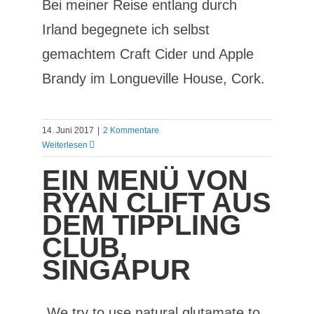
Bei meiner Reise entlang durch
Irland begegnete ich selbst
gemachtem Craft Cider und Apple
Brandy im Longueville House, Cork.
14. Juni 2017
|
2 Kommentare
Weiterlesen
EIN MENÜ VON
RYAN CLIFT AUS
DEM TIPPLING
CLUB,
SINGAPUR
„We try to use natural glutamate to