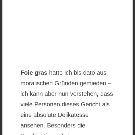
Foie gras
hatte ich bis dato aus
moralischen Gründen gemieden –
ich kann aber nun verstehen, dass
viele Personen dieses Gericht als
eine absolute Delikatesse
ansehen. Besonders die