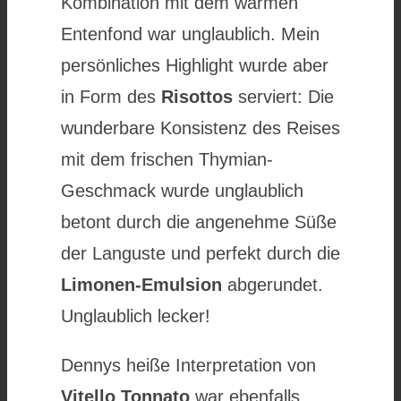
Kombination mit dem warmen
Entenfond war unglaublich. Mein
persönliches Highlight wurde aber
in Form des
Risottos
serviert: Die
wunderbare Konsistenz des Reises
mit dem frischen Thymian-
Geschmack wurde unglaublich
betont durch die angenehme Süße
der Languste und perfekt durch die
Limonen-Emulsion
abgerundet.
Unglaublich lecker!
Dennys heiße Interpretation von
Vitello Tonnato
war ebenfalls