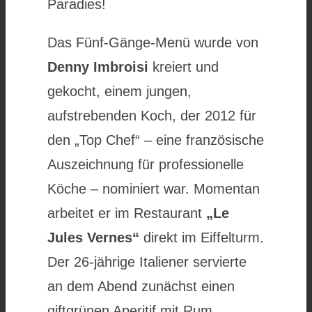
Paradies!
Das Fünf-Gänge-Menü wurde von
Denny Imbroisi
kreiert und
gekocht, einem jungen,
aufstrebenden Koch, der 2012 für
den „Top Chef“ – eine französische
Auszeichnung für professionelle
Köche – nominiert war. Momentan
arbeitet er im Restaurant
„Le
Jules Vernes“
direkt im Eiffelturm.
Der 26-jährige Italiener servierte
an dem Abend zunächst einen
giftgrünen Aperitif mit Rum,