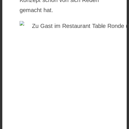
Konzept schon von sich Reden
gemacht hat.