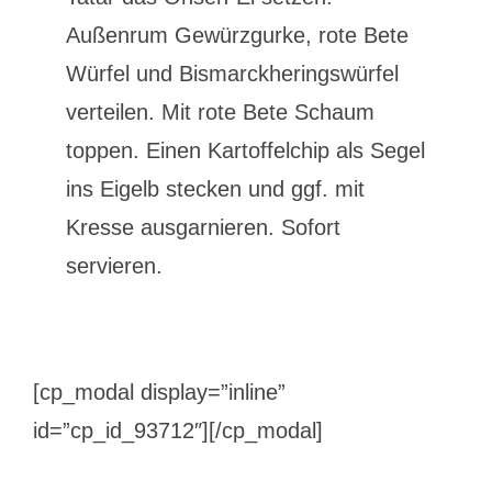
Außenrum Gewürzgurke, rote Bete
Würfel und Bismarckheringswürfel
verteilen. Mit rote Bete Schaum
toppen. Einen Kartoffelchip als Segel
ins Eigelb stecken und ggf. mit
Kresse ausgarnieren. Sofort
servieren.
[cp_modal display=”inline”
id=”cp_id_93712″][/cp_modal]