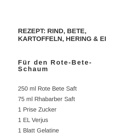
REZEPT: RIND, BETE,
KARTOFFELN, HERING & EI
Für den Rote-Bete-
Schaum
250 ml Rote Bete Saft
75 ml Rhabarber Saft
1 Prise Zucker
1 EL Verjus
1 Blatt Gelatine