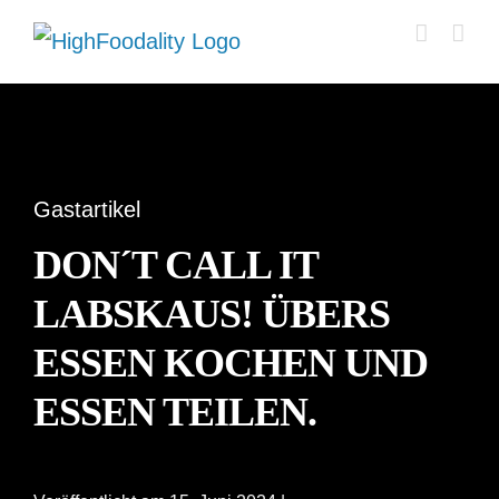
Zum
Inhalt
springen
Gastartikel
DON´T CALL IT
LABSKAUS! ÜBERS
ESSEN KOCHEN UND
ESSEN TEILEN.