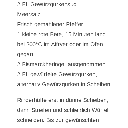
2 EL Gewürzgurkensud
Meersalz
Frisch gemahlener Pfeffer
1 kleine rote Bete, 15 Minuten lang
bei 200°C im Aifryer oder im Ofen
gegart
2 Bismarckheringe, ausgenommen
2 EL gewürfelte Gewürzgurken,
alternativ Gewürzgurken in Scheiben
Rinderhüfte erst in dünne Scheiben,
dann Streifen und schließlich Würfel
schneiden. Bis zur gewünschten