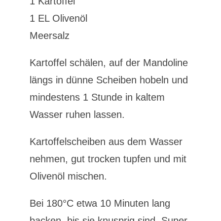
1 Kartoffel
1 EL Olivenöl
Meersalz
Kartoffel schälen, auf der Mandoline
längs in dünne Scheiben hobeln und
mindestens 1 Stunde in kaltem
Wasser ruhen lassen.
Kartoffelscheiben aus dem Wasser
nehmen, gut trocken tupfen und mit
Olivenöl mischen.
Bei 180°C etwa 10 Minuten lang
backen, bis sie knusprig sind. Super