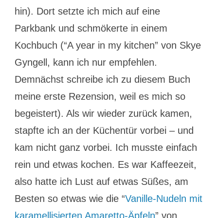
hin). Dort setzte ich mich auf eine
Parkbank und schmökerte in einem
Kochbuch (“A year in my kitchen” von Skye
Gyngell, kann ich nur empfehlen.
Demnächst schreibe ich zu diesem Buch
meine erste Rezension, weil es mich so
begeistert). Als wir wieder zurück kamen,
stapfte ich an der Küchentür vorbei – und
kam nicht ganz vorbei. Ich musste einfach
rein und etwas kochen. Es war Kaffeezeit,
also hatte ich Lust auf etwas Süßes, am
Besten so etwas wie die “
Vanille-Nudeln mit
karamellisierten Amaretto-Äpfeln
” von