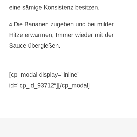
eine sämige Konsistenz besitzen.
Die Bananen zugeben und bei milder
4
Hitze erwärmen, Immer wieder mit der
Sauce übergießen.
[cp_modal display=”inline”
id=”cp_id_93712″][/cp_modal]