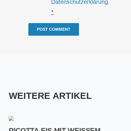
Datenschutzerklärung
.
*
WEITERE ARTIKEL
RICOTTA-EIS MIT WEISSEM W