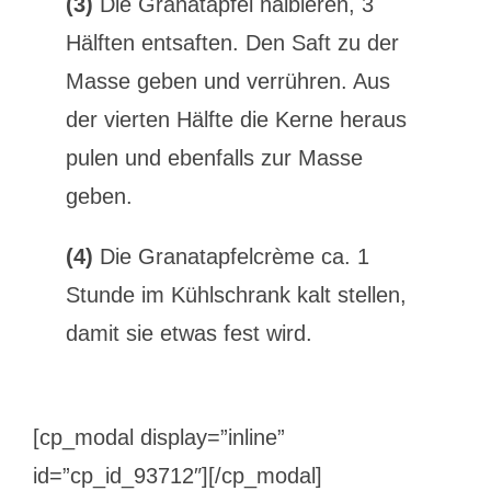
(3)
Die Granatäpfel halbieren, 3
Hälften entsaften. Den Saft zu der
Masse geben und verrühren. Aus
der vierten Hälfte die Kerne heraus
pulen und ebenfalls zur Masse
geben.
(4)
Die Granatapfelcrème ca. 1
Stunde im Kühlschrank kalt stellen,
damit sie etwas fest wird.
[cp_modal display=”inline”
id=”cp_id_93712″][/cp_modal]