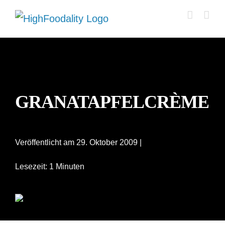
Zum
Inhalt
springen
GRANATAPFELCRÈME
Veröffentlicht am 29. Oktober 2009 |
Lesezeit: 1 Minuten