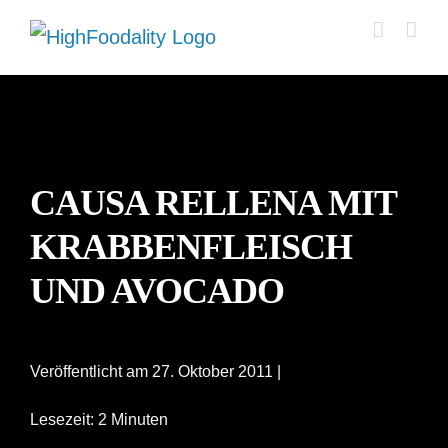
Zum
Inhalt
springen
CAUSA RELLENA MIT
KRABBENFLEISCH
UND AVOCADO
Veröffentlicht am 27. Oktober 2011 |
Lesezeit: 2 Minuten