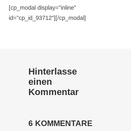
[cp_modal display=”inline”
id=”cp_id_93712″][/cp_modal]
Hinterlasse
einen
Kommentar
6 KOMMENTARE