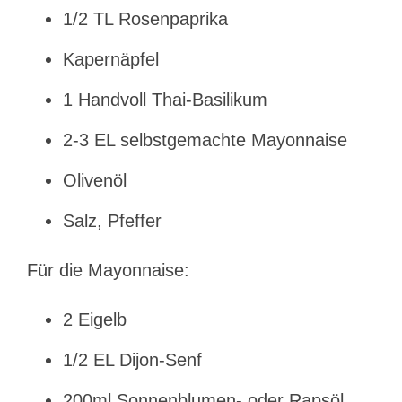
1/2 TL Rosenpaprika
Kapernäpfel
1 Handvoll Thai-Basilikum
2-3 EL selbstgemachte Mayonnaise
Olivenöl
Salz, Pfeffer
Für die Mayonnaise:
2 Eigelb
1/2 EL Dijon-Senf
200ml Sonnenblumen- oder Rapsöl