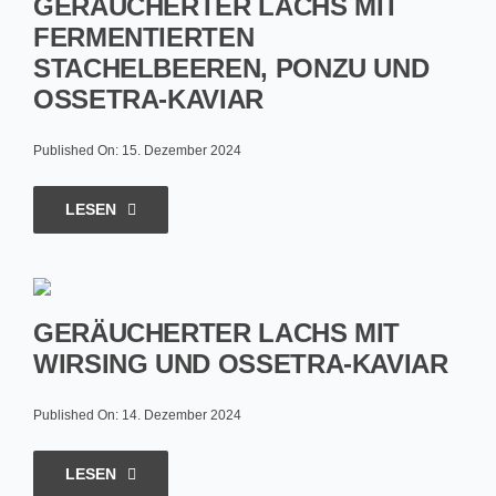
GERÄUCHERTER LACHS MIT
FERMENTIERTEN
STACHELBEEREN, PONZU UND
OSSETRA-KAVIAR
Published On: 15. Dezember 2024
LESEN
GERÄUCHERTER LACHS MIT
WIRSING UND OSSETRA-KAVIAR
Published On: 14. Dezember 2024
LESEN