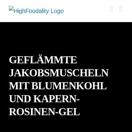
Zum
Inhalt
springen
GEFLÄMMTE
JAKOBSMUSCHELN
MIT BLUMENKOHL
UND KAPERN-
ROSINEN-GEL