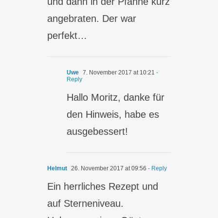
und dann in der Pfanne kurz
angebraten. Der war
perfekt…
Uwe
7. November 2017 at 10:21
-
Reply
Hallo Moritz, danke für
den Hinweis, habe es
ausgebessert!
Helmut
26. November 2017 at 09:56
- Reply
Ein herrliches Rezept und
auf Sterneniveau.