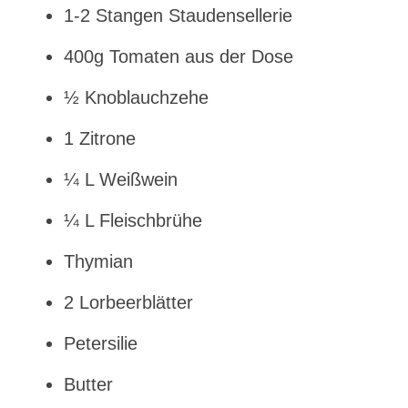
1-2 Stangen Staudensellerie
400g Tomaten aus der Dose
½ Knoblauchzehe
1 Zitrone
¼ L Weißwein
¼ L Fleischbrühe
Thymian
2 Lorbeerblätter
Petersilie
Butter