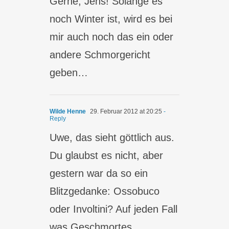
Gerne, Jens! Solange es
noch Winter ist, wird es bei
mir auch noch das ein oder
andere Schmorgericht
geben…
Wilde Henne
29. Februar 2012 at 20:25
-
Reply
Uwe, das sieht göttlich aus.
Du glaubst es nicht, aber
gestern war da so ein
Blitzgedanke: Ossobuco
oder Involtini? Auf jeden Fall
was Geschmortes,