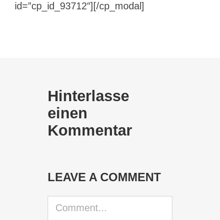
id=”cp_id_93712″][/cp_modal]
Hinterlasse
einen
Kommentar
LEAVE A COMMENT
Comment