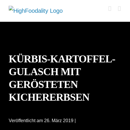
Zum
Inhalt
springen
KÜRBIS-KARTOFFEL-
GULASCH MIT
GERÖSTETEN
KICHERERBSEN
Veröffentlicht am 26. März 2019 |