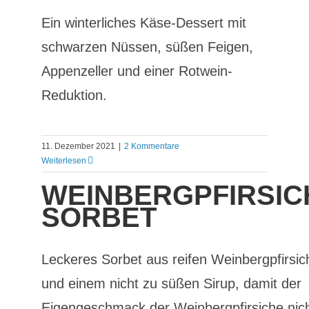
Ein winterliches Käse-Dessert mit
schwarzen Nüssen, süßen Feigen,
Appenzeller und einer Rotwein-
Reduktion.
11. Dezember 2021
|
2 Kommentare
Weiterlesen
WEINBERGPFIRSIC
SORBET
Leckeres Sorbet aus reifen Weinbergpfirsi
und einem nicht zu süßen Sirup, damit der
Eigengeschmack der Weinbergpfirsiche nic