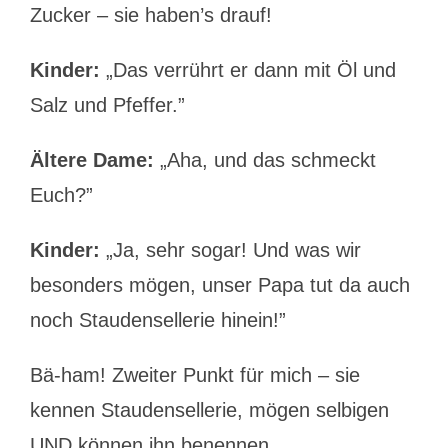
Zucker – sie haben’s drauf!
Kinder:
„Das verrührt er dann mit Öl und
Salz und Pfeffer.”
Ältere Dame:
„Aha, und das schmeckt
Euch?”
Kinder:
„Ja, sehr sogar! Und was wir
besonders mögen, unser Papa tut da auch
noch Staudensellerie hinein!”
Bä-ham! Zweiter Punkt für mich – sie
kennen Staudensellerie, mögen selbigen
UND können ihn benennen.