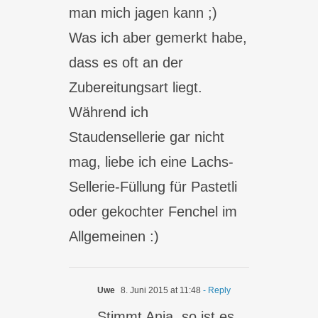
man mich jagen kann ;)
Was ich aber gemerkt habe,
dass es oft an der
Zubereitungsart liegt.
Während ich
Staudensellerie gar nicht
mag, liebe ich eine Lachs-
Sellerie-Füllung für Pastetli
oder gekochter Fenchel im
Allgemeinen :)
Uwe
8. Juni 2015 at 11:48
- Reply
Stimmt Anja, so ist es