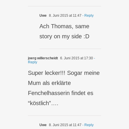
Uwe
8. Juni 2015 at 11:47
- Reply
Ach Thomas, same
story on my side :D
joerg willerscheidt
6. Juni 2015 at 17:30
-
Reply
Super lecker!!! Sogar meine
Mum als erklärte
Fenchelhasserin findet es
“köstlich”….
Uwe
8. Juni 2015 at 11:47
- Reply