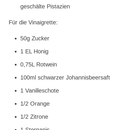
geschälte Pistazien
Für die Vinaigrette:
50g Zucker
1 EL Honig
0,75L Rotwein
100ml schwarzer Johannisbeersaft
1 Vanilleschote
1/2 Orange
1/2 Zitrone
1 Sternanis