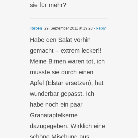
sie für mehr?
Torben
29. September 2011 at 19:28
- Reply
Habe den Salat vorhin
gemacht – extrem lecker!!
Meine Birnen waren tot, ich
musste sie durch einen
Apfel (Elstar ersetzen), hat
wunderbar gepasst. Ich
habe noch ein paar
Granatapfelkerne
dazugegeben. Wirklich eine
schöne Mischung aus