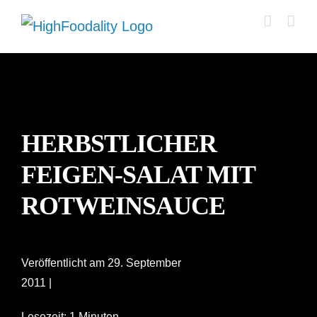
Zum
Inhalt
springen
HERBSTLICHER
FEIGEN-SALAT MIT
ROTWEINSAUCE
Veröffentlicht am 29. September
2011 |
Lesezeit: 1 Minuten