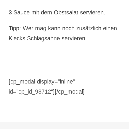
3
Sauce mit dem Obstsalat servieren.
Tipp: Wer mag kann noch zusätzlich einen
Klecks Schlagsahne servieren.
[cp_modal display=”inline”
id=”cp_id_93712″][/cp_modal]