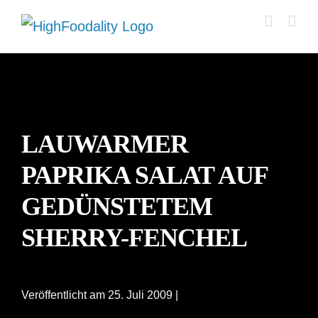
Zum
Inhalt
springen
LAUWARMER
PAPRIKA SALAT AUF
GEDÜNSTETEM
SHERRY-FENCHEL
Veröffentlicht am 25. Juli 2009 |