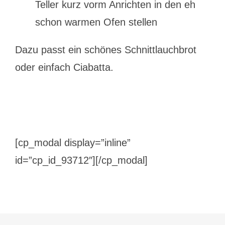
Teller kurz vorm Anrichten in den eh
schon warmen Ofen stellen
Dazu passt ein schönes Schnittlauchbrot
oder einfach Ciabatta.
[cp_modal display=”inline”
id=”cp_id_93712″][/cp_modal]