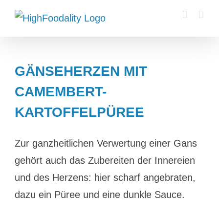
Zum
Inhalt
springen
GÄNSEHERZEN MIT
CAMEMBERT-
KARTOFFELPÜREE
Zur ganzheitlichen Verwertung einer Gans
gehört auch das Zubereiten der Innereien
und des Herzens: hier scharf angebraten,
dazu ein Püree und eine dunkle Sauce.