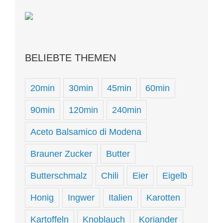
BELIEBTE THEMEN
20min
30min
45min
60min
90min
120min
240min
Aceto Balsamico di Modena
Brauner Zucker
Butter
Butterschmalz
Chili
Eier
Eigelb
Honig
Ingwer
Italien
Karotten
Kartoffeln
Knoblauch
Koriander