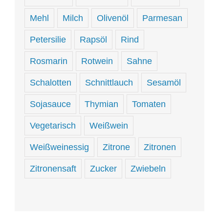
Mehl
Milch
Olivenöl
Parmesan
Petersilie
Rapsöl
Rind
Rosmarin
Rotwein
Sahne
Schalotten
Schnittlauch
Sesamöl
Sojasauce
Thymian
Tomaten
Vegetarisch
Weißwein
Weißweinessig
Zitrone
Zitronen
Zitronensaft
Zucker
Zwiebeln