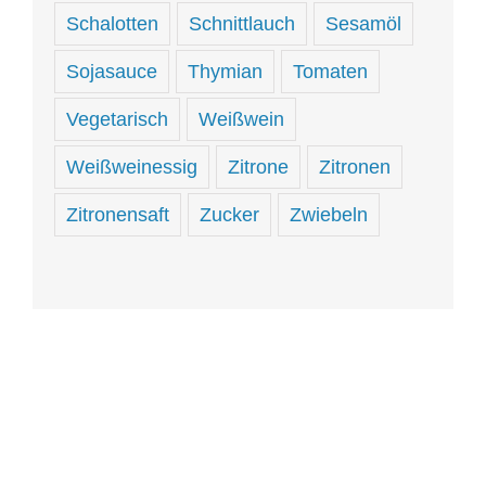
Schalotten
Schnittlauch
Sesamöl
Sojasauce
Thymian
Tomaten
Vegetarisch
Weißwein
Weißweinessig
Zitrone
Zitronen
Zitronensaft
Zucker
Zwiebeln
Hungrig
sein