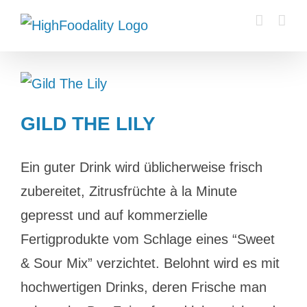
Zum
Inhalt
springen
GILD THE LILY
Ein guter Drink wird üblicherweise frisch
zubereitet, Zitrusfrüchte à la Minute
gepresst und auf kommerzielle
Fertigprodukte vom Schlage eines “Sweet
& Sour Mix” verzichtet. Belohnt wird es mit
hochwertigen Drinks, deren Frische man