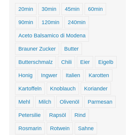
20min
30min
45min
60min
90min
120min
240min
Aceto Balsamico di Modena
Brauner Zucker
Butter
Butterschmalz
Chili
Eier
Eigelb
Honig
Ingwer
Italien
Karotten
Kartoffeln
Knoblauch
Koriander
Mehl
Milch
Olivenöl
Parmesan
Petersilie
Rapsöl
Rind
Rosmarin
Rotwein
Sahne