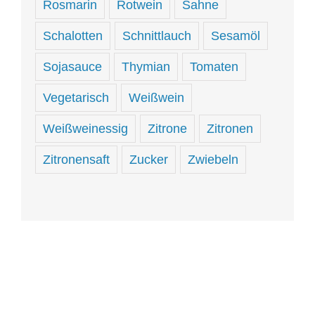
Rosmarin
Rotwein
Sahne
Schalotten
Schnittlauch
Sesamöl
Sojasauce
Thymian
Tomaten
Vegetarisch
Weißwein
Weißweinessig
Zitrone
Zitronen
Zitronensaft
Zucker
Zwiebeln
Hungrig