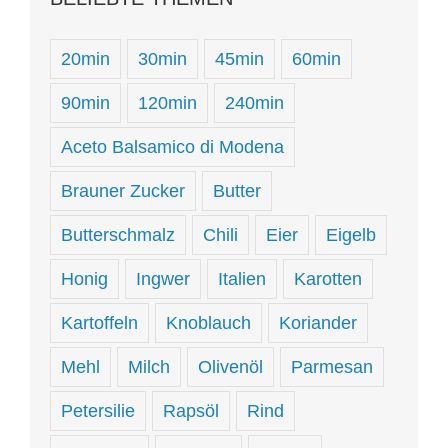
20min
30min
45min
60min
90min
120min
240min
Aceto Balsamico di Modena
Brauner Zucker
Butter
Butterschmalz
Chili
Eier
Eigelb
Honig
Ingwer
Italien
Karotten
Kartoffeln
Knoblauch
Koriander
Mehl
Milch
Olivenöl
Parmesan
Petersilie
Rapsöl
Rind