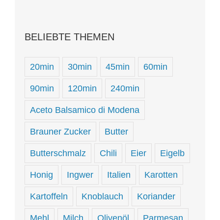
BELIEBTE THEMEN
20min
30min
45min
60min
90min
120min
240min
Aceto Balsamico di Modena
Brauner Zucker
Butter
Butterschmalz
Chili
Eier
Eigelb
Honig
Ingwer
Italien
Karotten
Kartoffeln
Knoblauch
Koriander
Mehl
Milch
Olivenöl
Parmesan