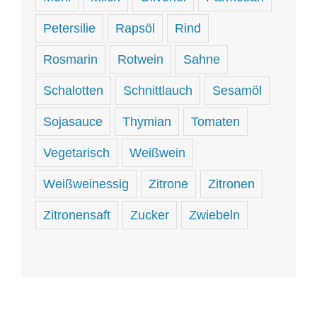
Petersilie
Rapsöl
Rind
Rosmarin
Rotwein
Sahne
Schalotten
Schnittlauch
Sesamöl
Sojasauce
Thymian
Tomaten
Vegetarisch
Weißwein
Weißweinessig
Zitrone
Zitronen
Zitronensaft
Zucker
Zwiebeln