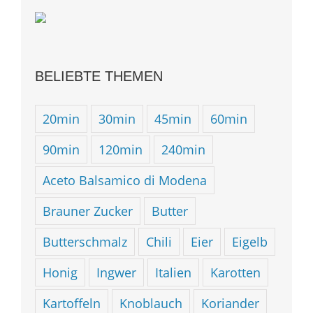
BELIEBTE THEMEN
20min
30min
45min
60min
90min
120min
240min
Aceto Balsamico di Modena
Brauner Zucker
Butter
Butterschmalz
Chili
Eier
Eigelb
Honig
Ingwer
Italien
Karotten
Kartoffeln
Knoblauch
Koriander