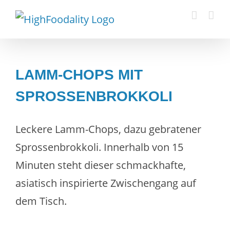
Zum
Inhalt
springen
LAMM-CHOPS MIT
SPROSSENBROKKOLI
Leckere Lamm-Chops, dazu gebratener
Sprossenbrokkoli. Innerhalb von 15
Minuten steht dieser schmackhafte,
asiatisch inspirierte Zwischengang auf
dem Tisch.