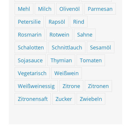
Mehl
Milch
Olivenöl
Parmesan
Petersilie
Rapsöl
Rind
Rosmarin
Rotwein
Sahne
Schalotten
Schnittlauch
Sesamöl
Sojasauce
Thymian
Tomaten
Vegetarisch
Weißwein
Weißweinessig
Zitrone
Zitronen
Zitronensaft
Zucker
Zwiebeln