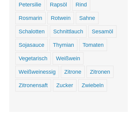
Petersilie
Rapsöl
Rind
Rosmarin
Rotwein
Sahne
Schalotten
Schnittlauch
Sesamöl
Sojasauce
Thymian
Tomaten
Vegetarisch
Weißwein
Weißweinessig
Zitrone
Zitronen
Zitronensaft
Zucker
Zwiebeln