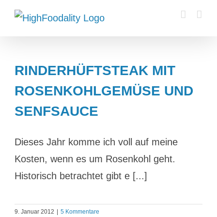
Zum
Inhalt
springen
RINDERHÜFTSTEAK MIT
ROSENKOHLGEMÜSE UND
SENFSAUCE
Dieses Jahr komme ich voll auf meine
Kosten, wenn es um Rosenkohl geht.
Historisch betrachtet gibt e [...]
9. Januar 2012
|
5 Kommentare