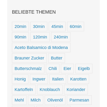
BELIEBTE THEMEN
20min
30min
45min
60min
90min
120min
240min
Aceto Balsamico di Modena
Brauner Zucker
Butter
Butterschmalz
Chili
Eier
Eigelb
Honig
Ingwer
Italien
Karotten
Kartoffeln
Knoblauch
Koriander
Mehl
Milch
Olivenöl
Parmesan