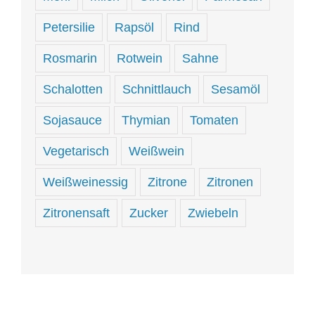
Petersilie
Rapsöl
Rind
Rosmarin
Rotwein
Sahne
Schalotten
Schnittlauch
Sesamöl
Sojasauce
Thymian
Tomaten
Vegetarisch
Weißwein
Weißweinessig
Zitrone
Zitronen
Zitronensaft
Zucker
Zwiebeln