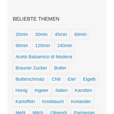
BELIEBTE THEMEN
20min
30min
45min
60min
90min
120min
240min
Aceto Balsamico di Modena
Brauner Zucker
Butter
Butterschmalz
Chili
Eier
Eigelb
Honig
Ingwer
Italien
Karotten
Kartoffeln
Knoblauch
Koriander
Mehl
Milch
Olivenöl
Parmesan