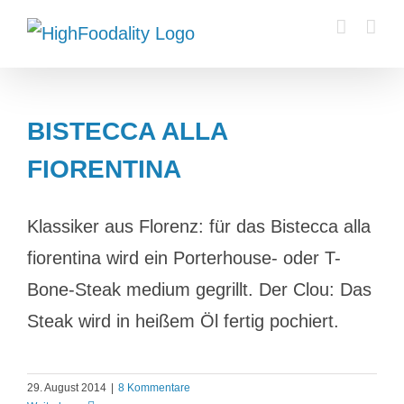
Zum
Inhalt
springen
BISTECCA ALLA
FIORENTINA
Klassiker aus Florenz: für das Bistecca alla
fiorentina wird ein Porterhouse- oder T-
Bone-Steak medium gegrillt. Der Clou: Das
Steak wird in heißem Öl fertig pochiert.
29. August 2014
|
8 Kommentare