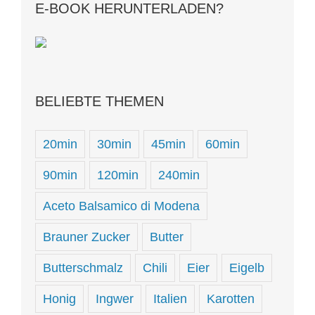
E-BOOK HERUNTERLADEN?
BELIEBTE THEMEN
20min
30min
45min
60min
90min
120min
240min
Aceto Balsamico di Modena
Brauner Zucker
Butter
Butterschmalz
Chili
Eier
Eigelb
Honig
Ingwer
Italien
Karotten