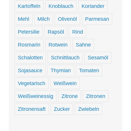
Kartoffeln
Knoblauch
Koriander
Mehl
Milch
Olivenöl
Parmesan
Petersilie
Rapsöl
Rind
Rosmarin
Rotwein
Sahne
Schalotten
Schnittlauch
Sesamöl
Sojasauce
Thymian
Tomaten
Vegetarisch
Weißwein
Weißweinessig
Zitrone
Zitronen
Zitronensaft
Zucker
Zwiebeln