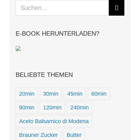
Suche
nach:
E-BOOK HERUNTERLADEN?
BELIEBTE THEMEN
20min
30min
45min
60min
90min
120min
240min
Aceto Balsamico di Modena
Brauner Zucker
Butter