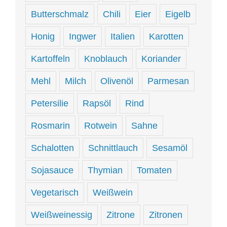
Butterschmalz
Chili
Eier
Eigelb
Honig
Ingwer
Italien
Karotten
Kartoffeln
Knoblauch
Koriander
Mehl
Milch
Olivenöl
Parmesan
Petersilie
Rapsöl
Rind
Rosmarin
Rotwein
Sahne
Schalotten
Schnittlauch
Sesamöl
Sojasauce
Thymian
Tomaten
Vegetarisch
Weißwein
Weißweinessig
Zitrone
Zitronen