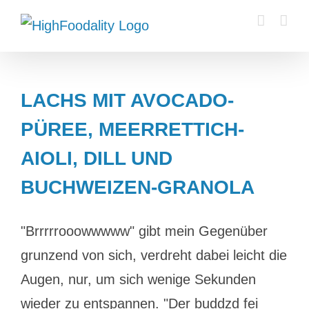
Zum
Inhalt
springen
LACHS MIT AVOCADO-
PÜREE, MEERRETTICH-
AIOLI, DILL UND
BUCHWEIZEN-GRANOLA
"Brrrrrooowwwww" gibt mein Gegenüber
grunzend von sich, verdreht dabei leicht die
Augen, nur, um sich wenige Sekunden
wieder zu entspannen. "Der buddzd fei